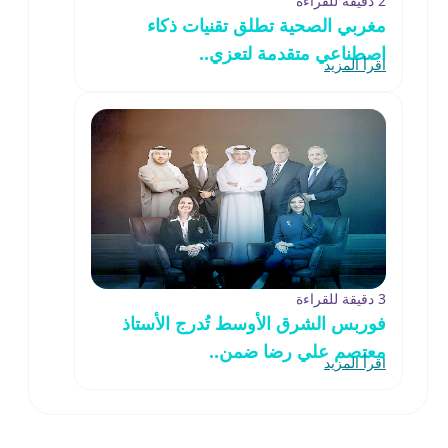
2 دقيقة للقراءة
مغربي الصحية تطلق تقنيات ذكاء
اصطناعي متقدمة لتعزي..
اقرأ المزيد
3 دقيقة للقراءة
فوربس الشرق الأوسط تُدرج الأستاذ
معتصم علي رضا ضمن..
اقرأ المزيد