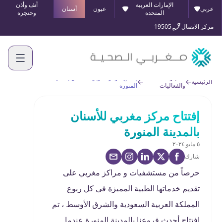
الإمارات العربية
أنف وأذن
عربي
عيون
أسنان
المتحدة
وحنجرة
مركز الاتصال
19505
الأخبار
إفتتاح مركز مغربي للأسنان بالمدينة
الرئيسية
والفعاليات
المنورة
إفتتاح مركز مغربي للأسنان
بالمدينة المنورة
٥ مايو ٢٠٢٤
شارك
حرصاً من مستشفيات و مراكز مغربي على
تقديم خدماتها الطبية المميزة فى كل ربوع
المملكة العربية السعودية والشرق الأوسط ، تم
افتتاح أحدث فروعنا بالمدينة المنورة عندما