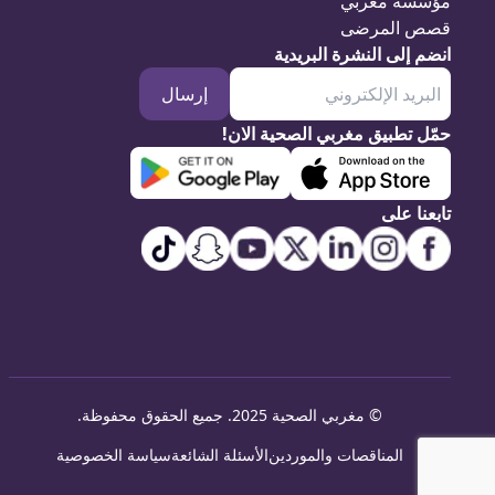
مؤسسة مغربي
قصص المرضى
انضم إلى النشرة البريدية
إرسال
حمّل تطبيق مغربي الصحية الان!
تابعنا على
©
مغربي الصحية 2025. جميع الحقوق محفوظة
.
المناقصات والموردين
الأسئلة الشائعة
سياسة الخصوصية