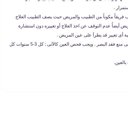
تمرار .
ب فريقاً مكوناً من الطبيب والمريض حيث يصف الطبيب العلاج
 أيضاُ عدم التوقف عن اخذ العلاج أو تغييره دون استشارة
ة أى تغيير قد يطرأ على عين المريض .
- إن فحص العين الدورى يساعد على منع فقد البصر . ويجب فحص العين كالآتى : كل 3-5 سنوات كل