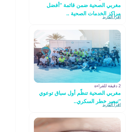
مغربي الصحية ضمن قائمة “أفضل
مراكز الخدمات الصحية ..
اقرأ المزيد
2 دقيقة للقراءة
مغربي الصحية تنظّم أول سباق توعوي
“نبصر خطر السكري..
اقرأ المزيد