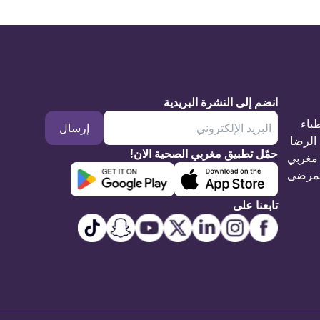
انضم إلى النشرة البريدية
طباء
إرسال
الرضا
حمّل تطبيق مغربي الصحية الان!
مغربي
مرضى
تابعنا على