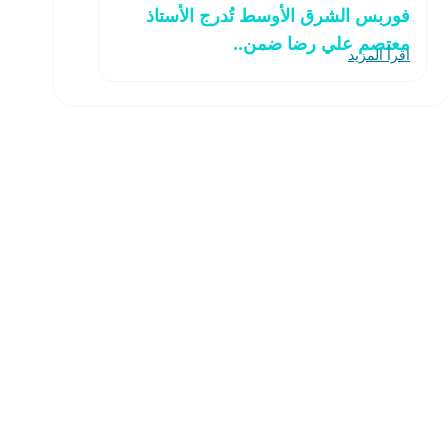
فوربس الشرق الأوسط تُدرج الأستاذ
معتصم علي رضا ضمن..
اقرأ المزيد