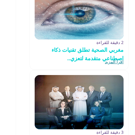
2 دقيقة للقراءة
مغربي الصحية تطلق تقنيات ذكاء
اصطناعي متقدمة لتعزي..
اقرأ المزيد
3 دقيقة للقراءة