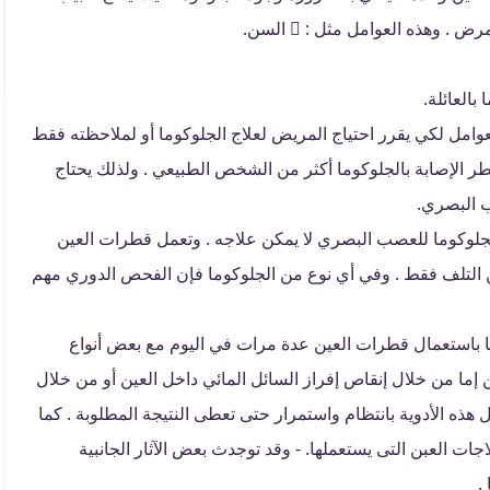
 وهذه العوامل مثل :  السن.
العوامل لكي يقرر احتياج المريض لعلاج الجلوكوما أو لملاحظته فقط
 الإصابة بالجلوكوما أكثر من الشخص الطبيعي . ولذلك يحتاج
 البصري.
لجلوكوما للعصب البصري لا يمكن علاجه . وتعمل قطرات العين
من التلف فقط . وفي أي نوع من الجلوكوما فإن الفحص الدوري مهم
 باستعمال قطرات العين عدة مرات في اليوم مع بعض أنواع
 إما من خلال إنقاص إفراز السائل المائي داخل العين أو من خلال
ذه الأدوية بانتظام واستمرار حتى تعطى النتيجة المطلوبة . كما
ات العبن التى يستعملها. - وقد توجدث بعض الآثار الجانبية
.