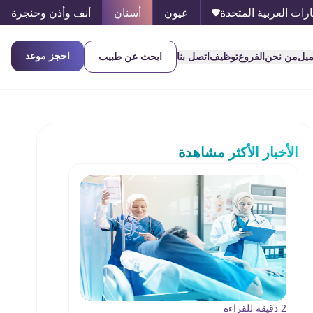
ارات العربية المتحدة
عيون
أسنان
أنف وأذن وحنجرة
احجز موعد
ميل
من نحن
الفروع
توظيف
اتصل بنا
ابحث عن طبيب
الأخبار الأكثر مشاهدة
2 دقيقة للقراءة