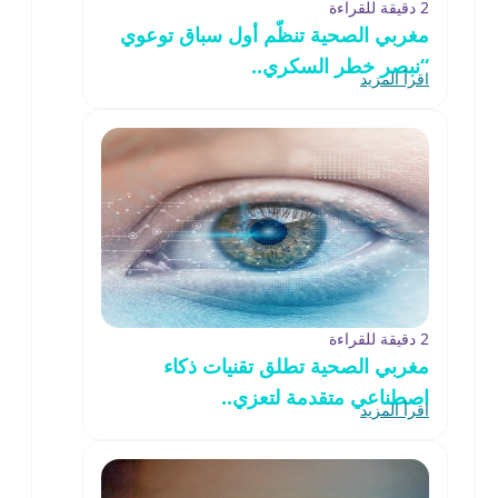
2 دقيقة للقراءة
مغربي الصحية تنظّم أول سباق توعوي
“نبصر خطر السكري..
اقرأ المزيد
2 دقيقة للقراءة
مغربي الصحية تطلق تقنيات ذكاء
اصطناعي متقدمة لتعزي..
اقرأ المزيد