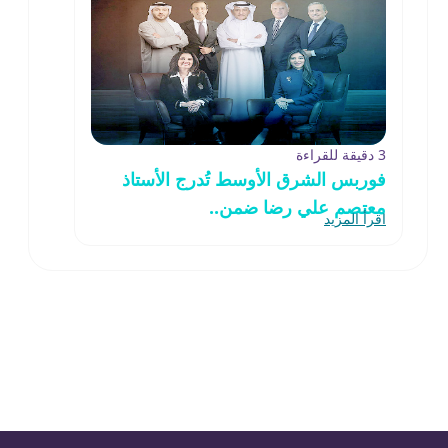
3 دقيقة للقراءة
فوربس الشرق الأوسط تُدرج الأستاذ
معتصم علي رضا ضمن..
اقرأ المزيد