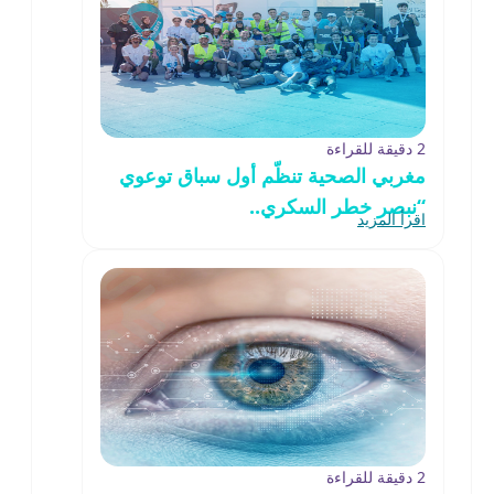
2 دقيقة للقراءة
مغربي الصحية تنظّم أول سباق توعوي
“نبصر خطر السكري..
اقرأ المزيد
2 دقيقة للقراءة