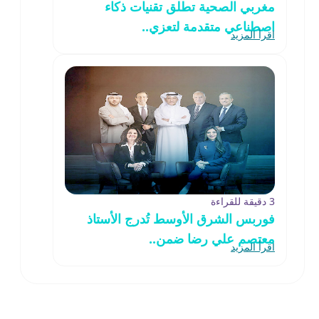
مغربي الصحية تطلق تقنيات ذكاء
اصطناعي متقدمة لتعزي..
اقرأ المزيد
3 دقيقة للقراءة
فوربس الشرق الأوسط تُدرج الأستاذ
معتصم علي رضا ضمن..
اقرأ المزيد