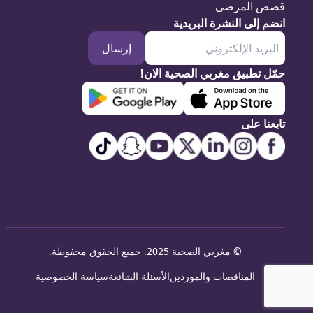
قصص المرضى
انضم إلى النشرة البريدية
إرسال
حمّل تطبيق مغربي الصحية الان!
تابعنا على
©
مغربي الصحية 2025. جميع الحقوق محفوظة
.
المناقصات والموردين
الأسئلة الشائعة
سياسة الخصوصية