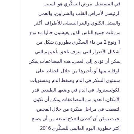
في المستقبل. مرض السكَّري هو السبب
الرئيسي لأمراض القلب والشرايين، والعمى
والفشل الكلوي والبتر السفلى للأطراف. أكثر
من ثلث جميع الناس الذين يعيشون حاليا مع نوع
1 ونوع 2 من داء السكَّري يطورون شكل من
أشكال الأضرار التي سوف تلحق بأعينهم التي
يمكن أن تؤدي إلى العمى. هذه المضاعفات يمكن
الوقاية منها أو تأخيرها من خلال الحفاظ على
مستوى السكر في الدم وضغط الدم ومستويات
الكوليسترول في الدم في وضعها الطبيعي قدر
الأمكان. العديد من المضاعفات يمكن أن تكون
التقطت في مراحل مبكرة من خلال الفحص،
بحيث يمكن أن تُعطى العلاج لمنعه من أن يصبح
أكثر خطورة. اليوم العالمي للسكَّري 2016