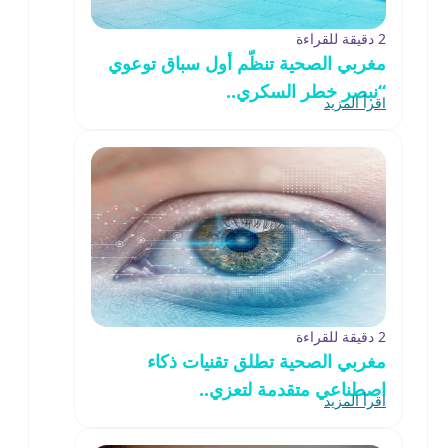
2 دقيقة للقراءة
مغربي الصحية تنظّم أول سباق توعوي
“نبصر خطر السكري..
اقرأ المزيد
2 دقيقة للقراءة
مغربي الصحية تطلق تقنيات ذكاء
اصطناعي متقدمة لتعزي..
اقرأ المزيد