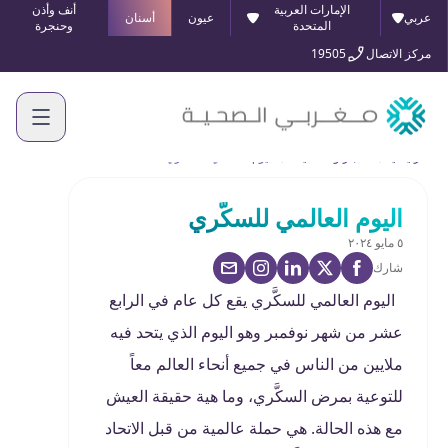
الإمارات العربية
أنف وأذن
عربي
عيون
أسنان
المتحدة
وحنجرة
مركز الاتصال
19505
الرئيسية
الأخبار والفعاليات
اليوم العالمي للسكَّري
اليوم العالمي للسكَّري
٥ مايو ٢٠٢٤
شارك
اليوم العالمي للسكَّري يقع كل عام في الرابع
عشر من شهر نوفمبر وهو اليوم الذي يتحد فيه
ملايين من الناس في جميع أنحاء العالم معاً
للتوعية بمرض السكَّري، وما هية حقيقة العيش
مع هذه الحالة. هي حملة عالمية من قبل الاتحاد