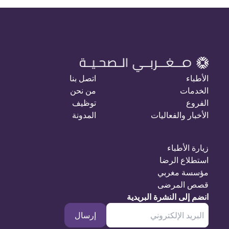
الأطباء
اتصل بنا
الخدمات
من نحن
الفروع
توظيف
الأخبار والفعاليات
المدونة
زيارة الأطباء
استطلاع الرضا
مؤسسة مغربي
قصص المرضى
انضم إلى النشرة البريدية
إرسال