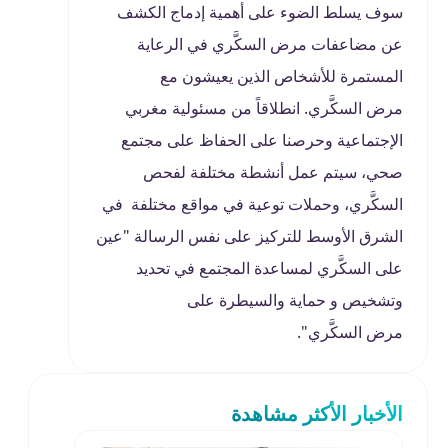
سوف يسلط الضوء على أهمية إدماج الكشف
عن مضاعفات مرض السكَّري في الرعاية
المستمرة للأشخاص الذين يعيشون مع
مرض السكَّري. انطلاقاً من مسئولية مغربي
الإجتماعية وحرصنا على الحفاظ على مجتمع
صحي، سيتم عمل أنشطة مختلفة لفحص
السكَّري، وحملات توعية في مواقع مختلفة في
الشرق الأوسط للتركيز على نفس الرسالة "عين
على السكَّري لمساعدة المجتمع في تحديد
وتشخيص و حماية والسيطرة على
مرض السكَّري".
الأخبار الأكثر مشاهدة