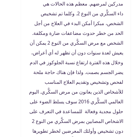
مدركين لمرضهم. معظم هذه الحالات هي
داء السكَّري من النوع 2. وكلما تم تشخيص
الشخص، مبكرا أمكن البدء في العلاج من أجل
الحد من خطر حدوث مضاعفات ضارة ومكلفة.
الشخص مع مرض السكَّري من النوع 2 يمكن أن
يعيش لعدة سنوات دون أن تظهر له أي أعراض،
وخلال هذه الفترة ارتفاع نسبة الجلوكوز في الدم
يضر الجسم بصمت. ولذا فإن هناك حاجة ملحة
لفحص وتشخيص وتقديم العلاج المناسب
للأشخاص الذين يعانون من مرض السكَّري. اليوم
العالمي السكَّري 2016 سوف يسلط الضوء على
حلول مجدية وفعالة للمساعدة في التعرف على
الاشخاص المصابين بمرض السكَّري من النوع 2
دون تشخيص وأولئك المعرضين لخطر تطويرها