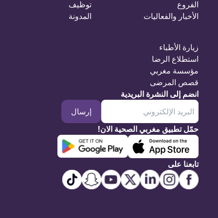
الفروع
توظيف
الأخبار والفعاليات
المدونة
زيارة الأطباء
استطلاع الرضا
مؤسسة مغربي
قصص المرضى
انضم إلى النشرة البريدية
إرسال
حمّل تطبيق مغربي الصحية الان!
تابعنا على