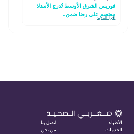
فوربس الشرق الأوسط تُدرج الأستاذ
معتصم علي رضا ضمن..
اقرأ المزيد
الأطباء
اتصل بنا
الخدمات
من نحن