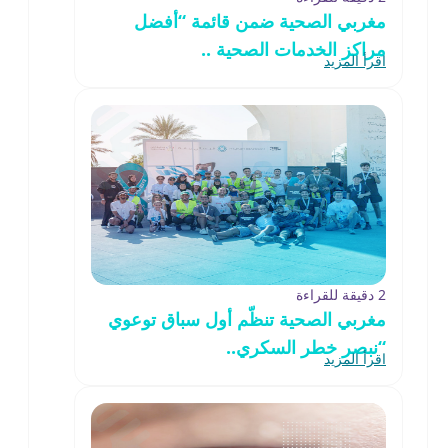
مغربي الصحية ضمن قائمة “أفضل
مراكز الخدمات الصحية ..
اقرأ المزيد
2 دقيقة للقراءة
مغربي الصحية تنظّم أول سباق توعوي
“نبصر خطر السكري..
اقرأ المزيد