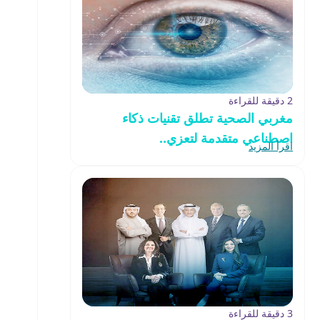
2 دقيقة للقراءة
مغربي الصحية تطلق تقنيات ذكاء
اصطناعي متقدمة لتعزي..
اقرأ المزيد
3 دقيقة للقراءة