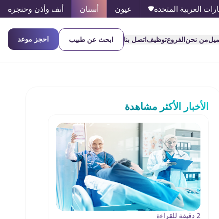
ارات العربية المتحدة
عيون
أسنان
أنف وأذن وحنجرة
احجز موعد
ميل
من نحن
الفروع
توظيف
اتصل بنا
ابحث عن طبيب
الأخبار الأكثر مشاهدة
2 دقيقة للقراءة