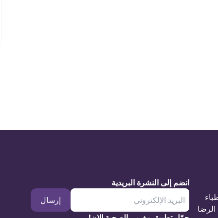
انضم إلى النشرة البريدية
طباء
إرسال
الرضا
حمّل تطبيق مغربي الصحية الان!