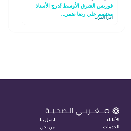
فوربس الشرق الأوسط تُدرج الأستاذ
معتصم علي رضا ضمن..
اقرأ المزيد
الأطباء
اتصل بنا
الخدمات
من نحن