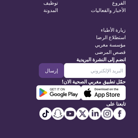
الفروع
توظيف
الأخبار والفعاليات
المدونة
زيارة الأطباء
استطلاع الرضا
مؤسسة مغربي
قصص المرضى
انضم إلى النشرة البريدية
إرسال
حمّل تطبيق مغربي الصحية الان!
تابعنا على