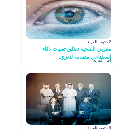
2 دقيقة للقراءة
مغربي الصحية تطلق تقنيات ذكاء
اصطناعي متقدمة لتعزي..
اقرأ المزيد
3 دقيقة للقراءة