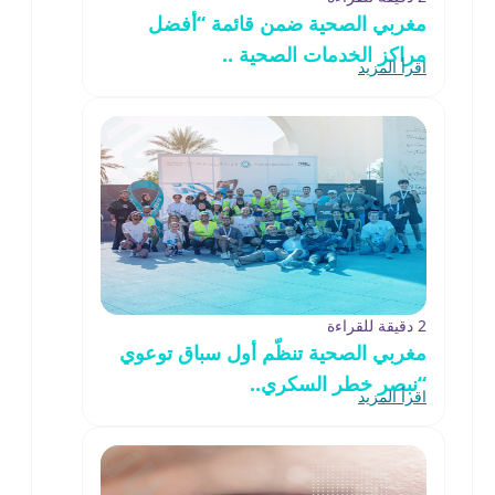
مغربي الصحية ضمن قائمة “أفضل
مراكز الخدمات الصحية ..
اقرأ المزيد
2 دقيقة للقراءة
مغربي الصحية تنظّم أول سباق توعوي
“نبصر خطر السكري..
اقرأ المزيد