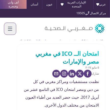
الإمارات العربية
أنف وأذن
عربي
عيون
أسنان
المتحدة
وحنجرة
مركز الاتصال
19505
الرئيسية
الأخبار والفعاليات
امتحان الــ ICO في مغربي مصر والإمارات
امتحان الــ ICO في مغربي
مصر والإمارات
٥ مايو ٢٠٢٤
شارك
نظمت مستشفيات ومراكز مغربي في كل
من دبي ومصر امتحان ICO في التاسع عشر من
أبريل 2017. حيث حضر العديد من أطباء العيون
الامتحان من مختلف الدول الأخرى.