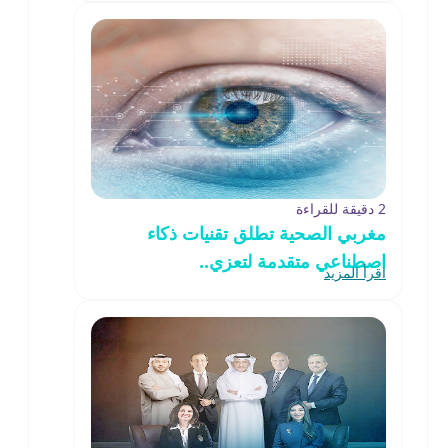
2 دقيقة للقراءة
مغربي الصحية تطلق تقنيات ذكاء
اصطناعي متقدمة لتعزي..
اقرأ المزيد