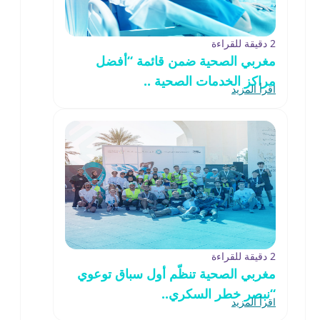
2 دقيقة للقراءة
مغربي الصحية ضمن قائمة “أفضل
مراكز الخدمات الصحية ..
اقرأ المزيد
2 دقيقة للقراءة
مغربي الصحية تنظّم أول سباق توعوي
“نبصر خطر السكري..
اقرأ المزيد