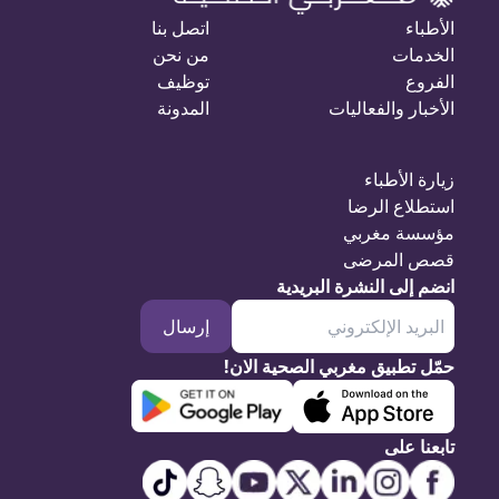
الأطباء
اتصل بنا
الخدمات
من نحن
الفروع
توظيف
الأخبار والفعاليات
المدونة
زيارة الأطباء
استطلاع الرضا
مؤسسة مغربي
قصص المرضى
انضم إلى النشرة البريدية
إرسال
حمّل تطبيق مغربي الصحية الان!
تابعنا على