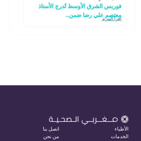
فوربس الشرق الأوسط تُدرج الأستاذ
معتصم علي رضا ضمن..
اقرأ المزيد
الأطباء
اتصل بنا
الخدمات
من نحن