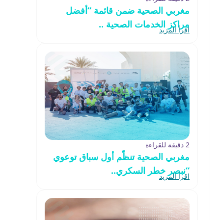
مغربي الصحية ضمن قائمة “أفضل
مراكز الخدمات الصحية ..
اقرأ المزيد
2 دقيقة للقراءة
مغربي الصحية تنظّم أول سباق توعوي
“نبصر خطر السكري..
اقرأ المزيد