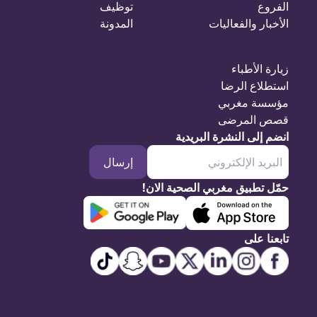
الفروع
توظيف
الأخبار والفعاليات
المدونة
زيارة الأطباء
استطلاع الرضا
مؤسسة مغربي
قصص المرضى
انضم إلى النشرة البريدية
إرسال
حمّل تطبيق مغربي الصحية الان!
تابعنا على