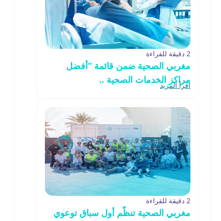
2 دقيقة للقراءة
مغربي الصحية ضمن قائمة “أفضل
مراكز الخدمات الصحية ..
اقرأ المزيد
2 دقيقة للقراءة
مغربي الصحية تنظّم أول سباق توعوي