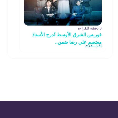
3 دقيقة للقراءة
فوربس الشرق الأوسط تُدرج الأستاذ
معتصم علي رضا ضمن..
اقرأ المزيد