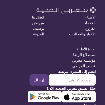
الأطباء
اتصل بنا
الخدمات
من نحن
الفروع
توظيف
الأخبار والفعاليات
المدونة
زيارة الأطباء
استطلاع الرضا
مؤسسة مغربي
قصص المرضى
انضم إلى النشرة البريدية
إرسال
حمّل تطبيق مغربي الصحية الان!