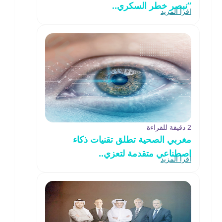
“نبصر خطر السكري..
اقرأ المزيد
2 دقيقة للقراءة
مغربي الصحية تطلق تقنيات ذكاء
اصطناعي متقدمة لتعزي..
اقرأ المزيد