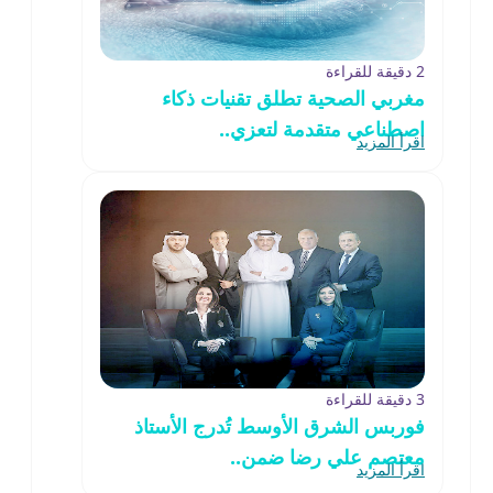
2 دقيقة للقراءة
مغربي الصحية تطلق تقنيات ذكاء
اصطناعي متقدمة لتعزي..
اقرأ المزيد
3 دقيقة للقراءة
فوربس الشرق الأوسط تُدرج الأستاذ
معتصم علي رضا ضمن..
اقرأ المزيد