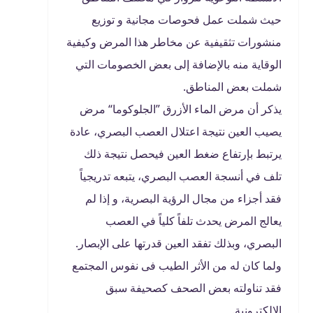
حيث شملت عمل فحوصات مجانية و توزيع
منشورات تثقيفية عن مخاطر هذا المرض وكيفية
الوقاية منه بالإضافة إلى بعض الخصومات التي
شملت بعض المناطق.
يذكر أن مرض الماء الأزرق ”الجلوكوما“ مرض
يصيب العين نتيجة اعتلال العصب البصري، عادة
يرتبط بإرتفاع ضغط العين فيحصل نتيجة ذلك
تلف في أنسجة العصب البصري، يتبعه تدريجياً
فقد أجزاء من مجال الرؤية البصرية، و إذا لم
يعالج المرض يحدث تلفاً كلياً في العصب
البصري، وبذلك تفقد العين قدرتها على الإبصار.
ولما كان له من الأثر الطيب فى نفوس المجتمع
فقد تناولته بعض الصحف كصحيفة سبق
الإلكترونية.