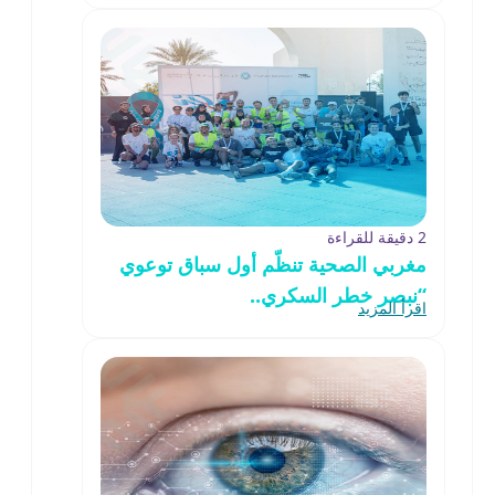
2 دقيقة للقراءة
مغربي الصحية تنظّم أول سباق توعوي
“نبصر خطر السكري..
اقرأ المزيد