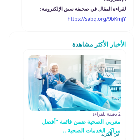
لقراءة المقال في صحيفة سبق الإلكترونية:
https://sabq.org/9bKmjY
الأخبار الأكثر مشاهدة
2 دقيقة للقراءة
مغربي الصحية ضمن قائمة “أفضل
مراكز الخدمات الصحية ..
اقرأ المزيد