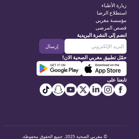
زيارة الأطباء
استطلاع الرضا
مؤسسة مغربي
قصص المرضى
انضم إلى النشرة البريدية
إرسال
حمّل تطبيق مغربي الصحية الان!
تابعنا على
©
مغربي الصحية 2025. جميع الحقوق محفوظة
.