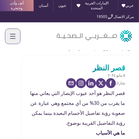
الإمارات العربية
أنف وأذن
عربي
عيون
أسنان
المتحدة
وحنجرة
مركز الاتصال
19505
الرئيسية
الأخبار والفعاليات
قصر النظر
قصر النظر
٥ مايو ٢٠٢٤
شارك
قصر النظر هو أحد عيوب الإبصار التي يعاني منها
ما يقرب من 30% من أي مجتمع وهي عبارة عن
صعوبة رؤية تفاصيل الأجسام البعيدة بينما يمكن
رؤية التفاصيل القريبة بوضوح.
ما هي الأسباب