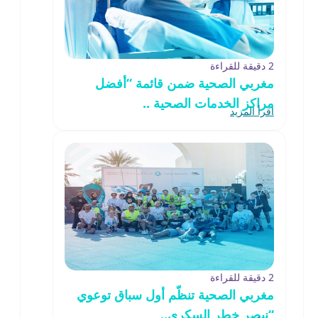
2 دقيقة للقراءة
مغربي الصحية ضمن قائمة “أفضل
مراكز الخدمات الصحية ..
اقرأ المزيد
2 دقيقة للقراءة
مغربي الصحية تنظّم أول سباق توعوي
“نبصر خطر السكري..