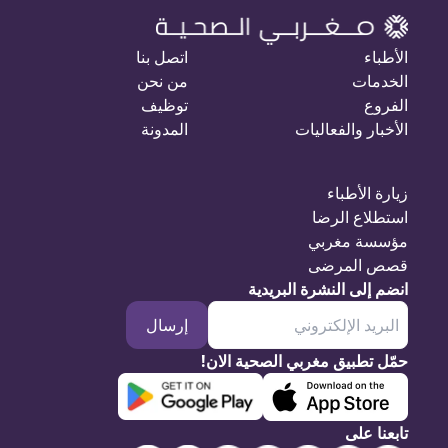
الأطباء
اتصل بنا
الخدمات
من نحن
الفروع
توظيف
الأخبار والفعاليات
المدونة
زيارة الأطباء
استطلاع الرضا
مؤسسة مغربي
قصص المرضى
انضم إلى النشرة البريدية
إرسال
حمّل تطبيق مغربي الصحية الان!
تابعنا على