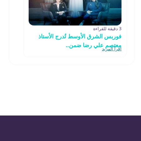
3 دقيقة للقراءة
فوربس الشرق الأوسط تُدرج الأستاذ
معتصم علي رضا ضمن..
اقرأ المزيد