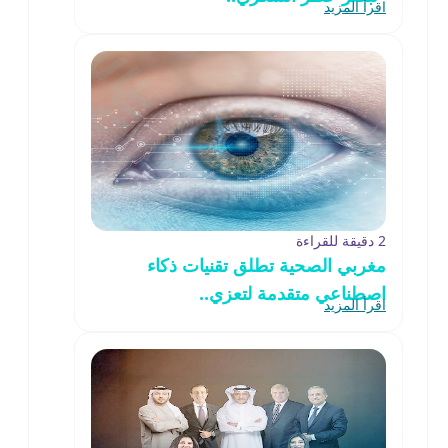
اقرأ المزيد
2 دقيقة للقراءة
مغربي الصحية تطلق تقنيات ذكاء
اصطناعي متقدمة لتعزي..
اقرأ المزيد