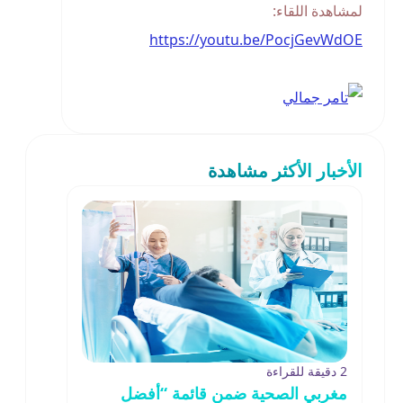
لمشاهدة اللقاء:
https://youtu.be/PocjGevWdOE
الأخبار الأكثر مشاهدة
2 دقيقة للقراءة
مغربي الصحية ضمن قائمة “أفضل