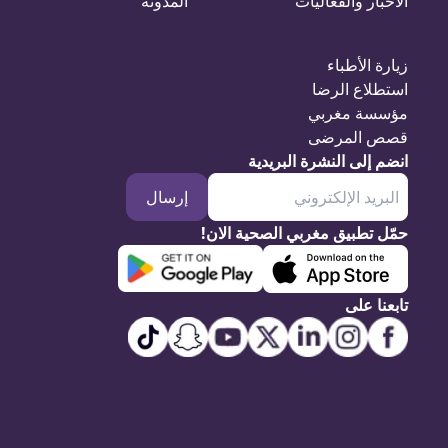
الأخبار والفعاليات
المدونة
زيارة الأطباء
استطلاع الرضا
مؤسسة مغربي
قصص المرضى
انضم إلى النشرة البريدية
إرسال
حمّل تطبيق مغربي الصحية الان!
تابعنا على