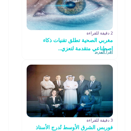
2 دقيقة للقراءة
مغربي الصحية تطلق تقنيات ذكاء
اصطناعي متقدمة لتعزي..
اقرأ المزيد
3 دقيقة للقراءة
فوربس الشرق الأوسط تُدرج الأستاذ