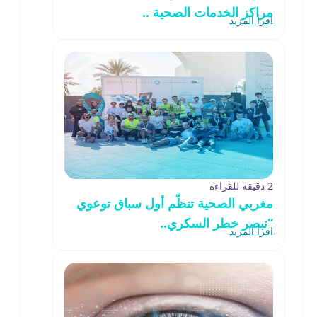
مراكز الخدمات الصحية ..
اقرأ المزيد
2 دقيقة للقراءة
مغربي الصحية تنظّم أول سباق توعوي
“نبصر خطر السكري..
اقرأ المزيد