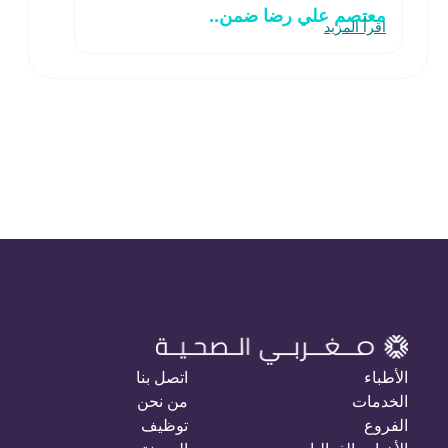
معتصم علي رضا ضمن..
اقرأ المزيد
الأطباء
اتصل بنا
الخدمات
من نحن
الفروع
توظيف