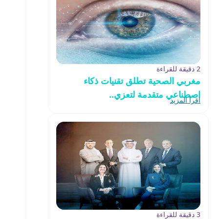
2 دقيقة للقراءة
مغربي الصحية تطلق تقنيات ذكاء
اصطناعي متقدمة لتعزي..
اقرأ المزيد
3 دقيقة للقراءة