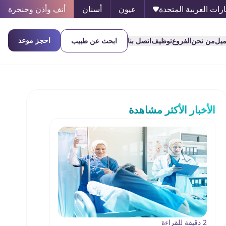
ارات العربية المتحدة
عيون
أسنان
أنف وأذن وحنجرة
احجز موعد
ميل
من نحن
الفروع
توظيف
اتصل بنا
ابحث عن طبيب
الأخبار الأكثر مشاهدة
2 دقيقة للقراءة