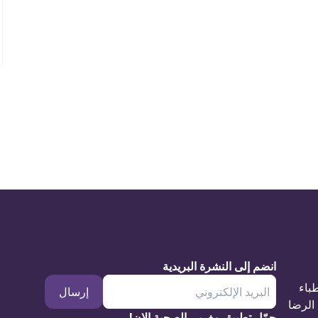
انضم إلى النشرة البريدية
طباء
إرسال
الرضا
حمّل تطبيق مغربي الصحية الان!