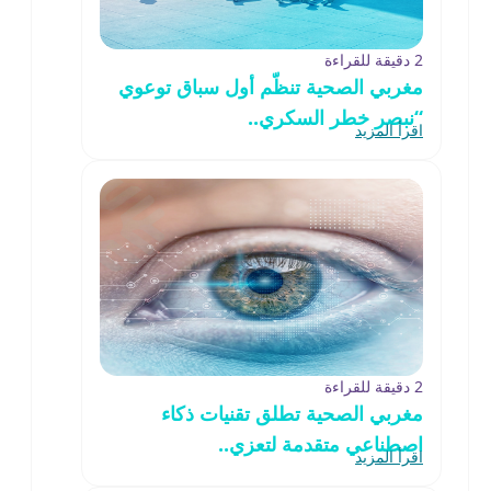
2 دقيقة للقراءة
مغربي الصحية تنظّم أول سباق توعوي
“نبصر خطر السكري..
اقرأ المزيد
2 دقيقة للقراءة
مغربي الصحية تطلق تقنيات ذكاء
اصطناعي متقدمة لتعزي..
اقرأ المزيد