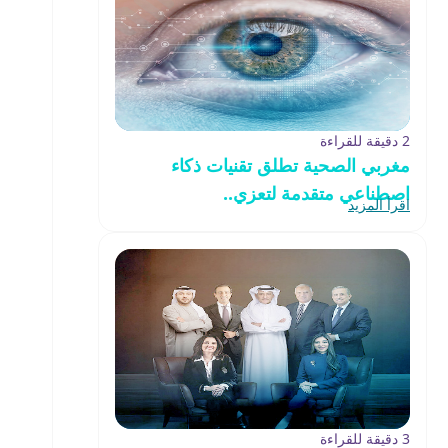
2 دقيقة للقراءة
مغربي الصحية تطلق تقنيات ذكاء
اصطناعي متقدمة لتعزي..
اقرأ المزيد
3 دقيقة للقراءة