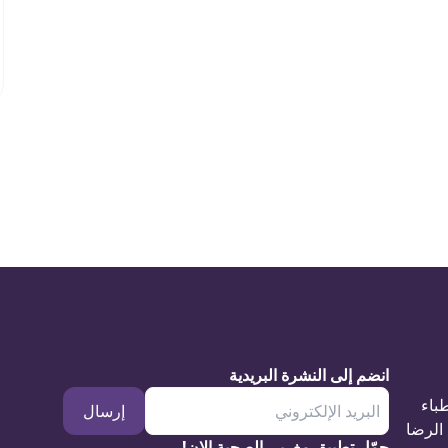
انضم إلى النشرة البريدية
طباء
إرسال
الرضا
حمّل تطبيق مغربي الصحية الان!