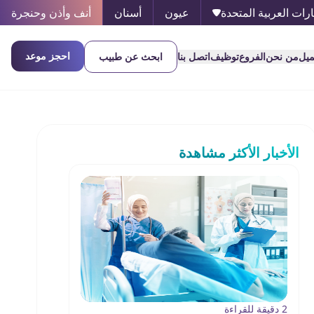
ارات العربية المتحدة
عيون
أسنان
أنف وأذن وحنجرة
احجز موعد
ميل
من نحن
الفروع
توظيف
اتصل بنا
ابحث عن طبيب
الأخبار الأكثر مشاهدة
2 دقيقة للقراءة