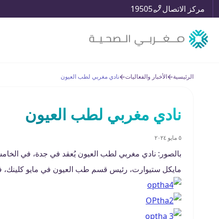
مركز الاتصال
19505
الرئيسية
الأخبار والفعاليات
نادي مغربي لطب العيون
نادي مغربي لطب العيون
٥ مايو ٢٠٢٤
بالصور: نادي مغربي لطب العيون يُعقد في جدة، في الخامس
مايكل ستيوارت، رئيس قسم طب العيون في مايو كلينك، فل