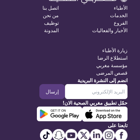
الأطباء
اتصل بنا
الخدمات
من نحن
الفروع
توظيف
الأخبار والفعاليات
المدونة
زيارة الأطباء
استطلاع الرضا
مؤسسة مغربي
قصص المرضى
انضم إلى النشرة البريدية
إرسال
حمّل تطبيق مغربي الصحية الان!
تابعنا على