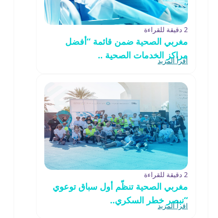
2 دقيقة للقراءة
مغربي الصحية ضمن قائمة “أفضل
مراكز الخدمات الصحية ..
اقرأ المزيد
2 دقيقة للقراءة
مغربي الصحية تنظّم أول سباق توعوي
“نبصر خطر السكري..
اقرأ المزيد