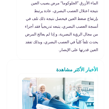
الماء الأزرق ”الجلوكوما“ مرض يصيب العين
نتيجة اعتلال العصب البصري، عادة يرتبط
بإرتفاع ضغط العين فيحصل نتيجة ذلك تلف في
أنسجة العصب البصري، يتبعه تدريجياً فقد أجزاء
من مجال الرؤية البصرية، و إذا لم يعالج المرض
يحدث تلفاً كلياً في العصب البصري، وبذلك تفقد
العين قدرتها على الإبصار.
الأخبار الأكثر مشاهدة