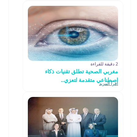
2 دقيقة للقراءة
مغربي الصحية تطلق تقنيات ذكاء
اصطناعي متقدمة لتعزي..
اقرأ المزيد