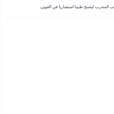
بيب المتدرب ليصبح طبيبا استشاريا في العيون.