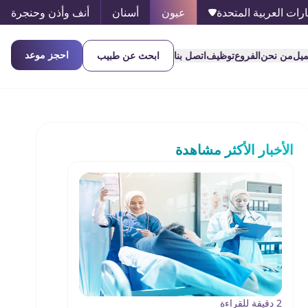
ارات العربية المتحدة
عيون
أسنان
أنف وأذن وحنجرة
احجز موعد
ميل
من نحن
الفروع
توظيف
اتصل بنا
ابحث عن طبيب
الأخبار الأكثر مشاهدة
2 دقيقة للقراءة