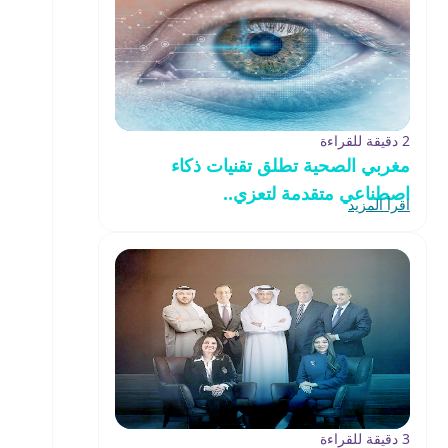
2 دقيقة للقراءة
مغربي الصحية تطلق تقنيات ذكاء
اصطناعي متقدمة لتعزي..
اقرأ المزيد
3 دقيقة للقراءة