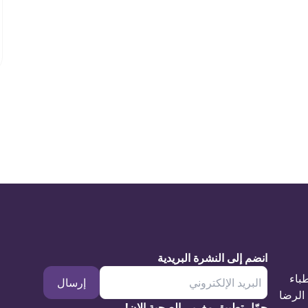
انضم إلى النشرة البريدية
طباء
إرسال
الرضا
حمّل تطبيق مغربي الصحية الان!