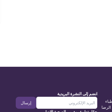
انضم إلى النشرة البريدية
طباء
إرسال
الرضا
حمّل تطبيق مغربي الصحية الان!