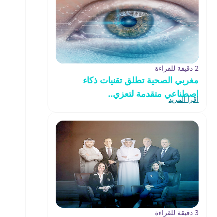
2 دقيقة للقراءة
مغربي الصحية تطلق تقنيات ذكاء
اصطناعي متقدمة لتعزي..
اقرأ المزيد
3 دقيقة للقراءة