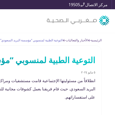
مركز الاتصال
19505
الرئيسية
الأخبار والفعاليات
التوعية الطبية لمنسوبي “مؤسسة البريد السعودي” 
التوعية الطبية لمنسوبي “مؤ
٥ مايو ٢٠٢٤
انطلاقاً من مسئوليتها الإجتماعية قامت مستشفيات ومراك
البريد السعودي. حيث قام فريقنا بعمل كشوفات مجانية للن
على استفساراتهم.