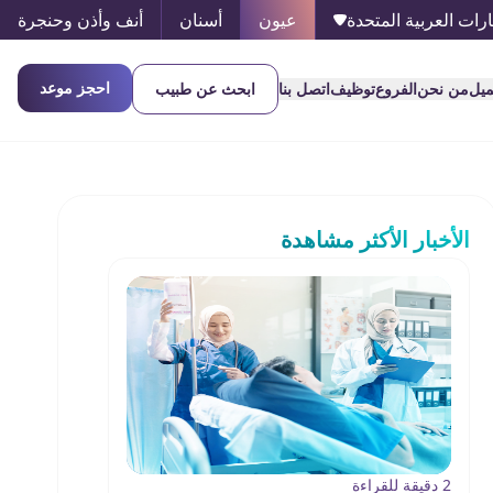
ارات العربية المتحدة
عيون
أسنان
أنف وأذن وحنجرة
احجز موعد
ميل
من نحن
الفروع
توظيف
اتصل بنا
ابحث عن طبيب
الأخبار الأكثر مشاهدة
2 دقيقة للقراءة