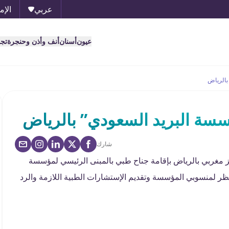
عربي
الإم
عيون
أسنان
أنف وأذن وحنجرة
تج
بالرياض
سسة البريد السعودي” بالرياض
شارك
ز مغربي بالرياض بإقامة جناح طبي بالمبنى الرئيسي لمؤسسة
ظر لمنسوبي المؤسسة وتقديم الإستشارات الطبية اللازمة والرد