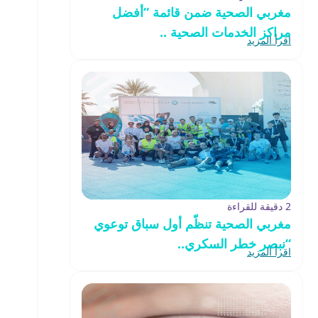
مغربي الصحية ضمن قائمة “أفضل
مراكز الخدمات الصحية ..
اقرأ المزيد
2 دقيقة للقراءة
مغربي الصحية تنظّم أول سباق توعوي
“نبصر خطر السكري..
اقرأ المزيد