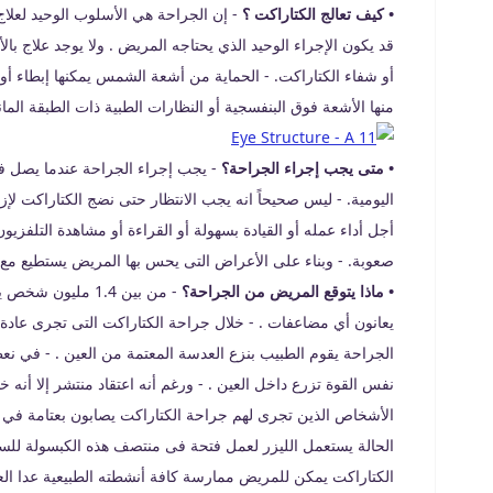
• كيف تعالج الكتاراكت ؟
- إن الجراحة هي الأسلوب الوحيد لعلاج 
قد يكون الإجراء الوحيد الذي يحتاجه المريض . ولا يوجد علاج بال
أو شفاء الكتاراكت. - الحماية من أشعة الشمس يمكنها إبطاء أو م
منها الأشعة فوق البنفسجية أو النظارات الطبية ذات الطبقة الما
• متى يجب إجراء الجراحة؟
- يجب إجراء الجراحة عندما يصل ف
اليومية. - ليس صحيحاً انه يجب الانتظار حتى نضج الكتاراكت لإز
أجل أداء عمله أو القيادة بسهولة أو القراءة أو مشاهدة التلفزيو
صعوبة. - وبناء على الأعراض التى يحس بها المريض يستطيع مع 
• ماذا يتوقع المريض من الجراحة؟
يعانون أي مضاعفات . - خلال جراحة الكتاراكت التى تجرى عا
الجراحة يقوم الطبيب بنزع العدسة المعتمة من العين . - في نع
الأشخاص الذين تجرى لهم جراحة الكتاراكت يصابون بعتامة في ال
الحالة يستعمل الليزر لعمل فتحة فى منتصف هذه الكبسولة للسما
الكتاراكت يمكن للمريض ممارسة كافة أنشطته الطبيعية عدا العن