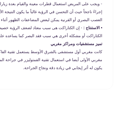
- ويجب على المريض استعمال قطرات معينة والقيام بعدة زيارات ل
العصب البصري أو القرنية يمكن لبعض المضاعفات الظهور أثناء أو
• الاستنتاج :
- إن الكتاراكت هى سبب معتاد لضعف الرؤية خصيصاً 
الكتاراكت أو مشكلة أخرى هي سبب فقد البصر كما يساعده على ا
تميز مستشفيات ومراكز مغربي
مغربي الأولى أيضا في استعمال تقنية الفمتوليزر في جراحة المي
يكون له أثر إيجابي في زيادة دقة ونجاح الجراحة.