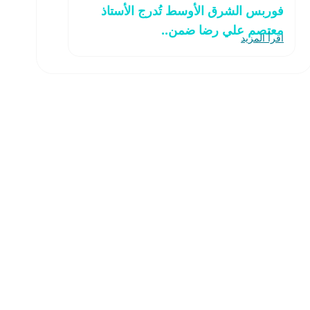
فوربس الشرق الأوسط تُدرج الأستاذ
معتصم علي رضا ضمن..
اقرأ المزيد