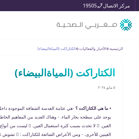
مركز الاتصال
19505
الرئيسية
الأخبار والفعاليات
الكتاراكت (المياةالبيضاء)
الكتاراكت (المياةالبيضاء)
٥ مايو ٢٠٢٤
• ما هى الكتاراكت ؟
-هي عتامة العدسة الشفافة الموجودة داخل ا