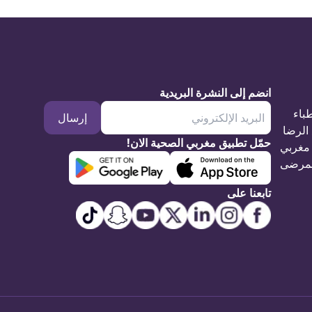
انضم إلى النشرة البريدية
طباء
إرسال
الرضا
حمّل تطبيق مغربي الصحية الان!
مغربي
مرضى
تابعنا على