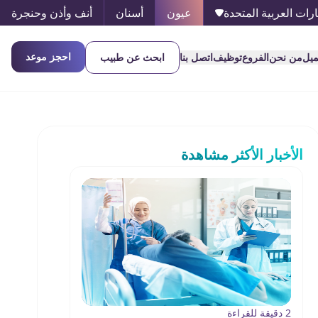
ارات العربية المتحدة
عيون
أسنان
أنف وأذن وحنجرة
احجز موعد
ميل
من نحن
الفروع
توظيف
اتصل بنا
ابحث عن طبيب
الأخبار الأكثر مشاهدة
2 دقيقة للقراءة