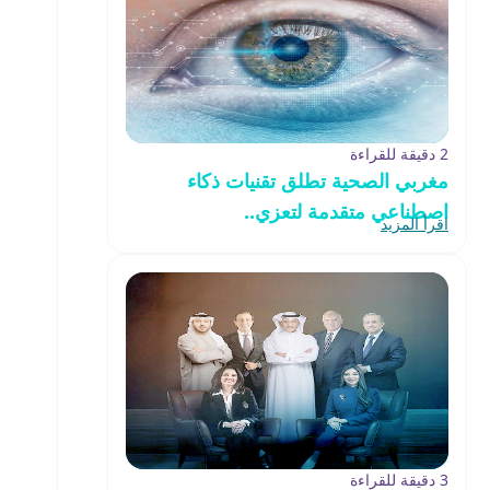
2 دقيقة للقراءة
مغربي الصحية تطلق تقنيات ذكاء
اصطناعي متقدمة لتعزي..
اقرأ المزيد
3 دقيقة للقراءة