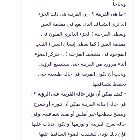
ونجاحاً .
•
ما هى القرنية ؟
- إن القرنية هى ذلك الجزء
الدائري الشفاف الذى يقع في مقدمة العين
ويغطى القزحية ( الجزء الدائري الملون فى
مقدمة العين ) كما يغطي إنسان العين ( الثقب
الموجود فى منتصف القزحية ) . - يتركز الضوء
أثناء مروره من القرنية حتى نستطيع الرؤية.
ويجب أن تكون القرنية في حالة طبيعية حتى
تحتفظ بشفافيتها.
•
كيف يمكن أن تؤثر حالة القرنية على الرؤية ؟
-
في حالة إصابة القرنية يمكن أن تتورم أو تتعرج
ويصبح سطحها غير أملس أو يفقد شفافيته. وفي
حالة تعرج القرنية أو تورمها أو تكون ندبات عليها
فإن ذلك يؤدى لتشتيت الضوء الساقط عليها