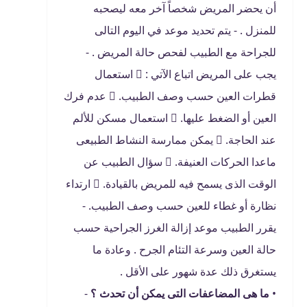
أن يحضر المريض شخصاً آخر معه ليصحبه
للمنزل . - يتم تحديد موعد في اليوم التالى
للجراحة مع الطبيب لفحص حالة المريض . -
يجب على المريض اتباع الآتي :  استعمال
قطرات العين حسب وصف الطبيب.  عدم فرك
العين أو الضغط عليها.  استعمال مسكن للألم
عند الحاجة.  يمكن ممارسة النشاط الطبيعى
ماعدا الحركات العنيفة.  سؤال الطبيب عن
الوقت الذى يسمح فيه للمريض بالقيادة.  ارتداء
نظارة أو غطاء للعين حسب وصف الطبيب. -
يقرر الطبيب موعد إزالة الغرز الجراحية حسب
حالة العين وسرعة التئام الجرح . وعادة ما
يستغرق ذلك عدة شهور على الأقل .
•
ما هى المضاعفات التى يمكن أن تحدث ؟
-