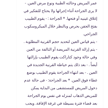
عمر المريض وحالته الطبية ونوع مرض العين. -
لا يرى الجراحة أثناء إجرائها ولا يحتاج للتفكير في
إغلاق غينيه أو فتحها. * الجراحة : - يقوم الطبيب
بفتح الجفن بحرص وبالنظر خلال الميكروسكوب
الجراحي.
- يتم قياس العين لتحديد حجم القرنية المطلوبة .
- يتم إزالة القرنية المريضة أو التالفة من العين
وفي حالة وجود كتاراكت يقوم الطبيب بإزالتها
أيضاً . - بعد ذلك يتم خياطة القرنية الجديدة في
العين . - بعد انتهاء الجراحة يقوم الطبيب بوضع
غطاء فوق العين. * بعد الجراحة: - فى حالة عدم
دخول المريض للمستشفى من البداية يمكن
للمريض الذهاب لمنزله في نفس يوم الجراحة
بعد قضاء فترة بسيطة في غرفة الإفاقة. ويجب