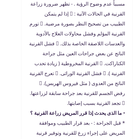
مسبباً عدم وضوح الرؤية . - تظهر ضرورة زراعة
القرنية في الحالات الآتية :  إذا لم يتمكن
الطبيب من تصحيح النظر بصورة مرضية.  تورم
القرنية المؤلم وفشل محاولات العلاج بالأدوية
والعدسات اللاصقة الخاصة بذلك.  فشل القرنية
الناتج عن بعض جراحات العين مثل جراحة
الكتاراكت.  القرنية المخروطية ( زيادة تحدب
القرنية ).  فشل القرنية الوراثى.  تعرج القرنية
الناتج من العدوى ( مثل فيروس الهربس). 
رفض الجسم للقرنية بعد جراحة سابقة لزراعتها.
 تجعد القرنية بسبب إصابتها.
•
ما الذى يحدث إذا قرر المريض زراعة القرنية ؟
* قبل الجراحة : - بعد قرار الطبيب وموافقة
المريض على إجراء زرع للقرنية وتوفير قرنية