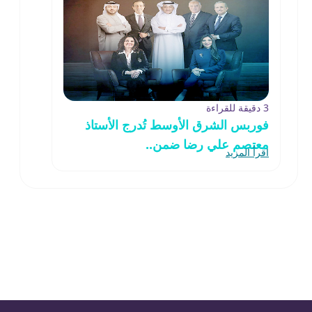
3 دقيقة للقراءة
فوربس الشرق الأوسط تُدرج الأستاذ
معتصم علي رضا ضمن..
اقرأ المزيد