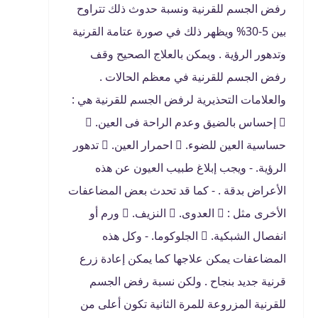
رفض الجسم للقرنية ونسبة حدوث ذلك تتراوح
بين 5-30% ويظهر ذلك في صورة عتامة القرنية
وتدهور الرؤية . ويمكن بالعلاج الصحيح وقف
رفض الجسم للقرنية في معظم الحالات .
والعلامات التحذيرية لرفض الجسم للقرنية هي :
 إحساس بالضيق وعدم الراحة فى العين. 
حساسية العين للضوء.  احمرار العين.  تدهور
الرؤية. - ويجب إبلاغ طبيب العيون عن هذه
الأعراض بدقة . - كما قد تحدث بعض المضاعفات
الأخرى مثل :  العدوى.  النزيف.  ورم أو
انفصال الشبكية.  الجلوكوما. - وكل هذه
المضاعفات يمكن علاجها كما يمكن إعادة زرع
قرنية جديد بنجاح . ولكن نسبة رفض الجسم
للقرنية المزروعة للمرة الثانية تكون أعلى من