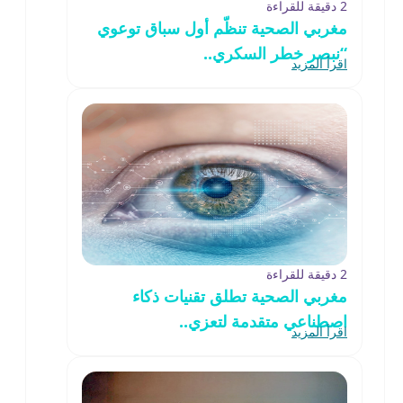
2 دقيقة للقراءة
مغربي الصحية تنظّم أول سباق توعوي
“نبصر خطر السكري..
اقرأ المزيد
2 دقيقة للقراءة
مغربي الصحية تطلق تقنيات ذكاء
اصطناعي متقدمة لتعزي..
اقرأ المزيد