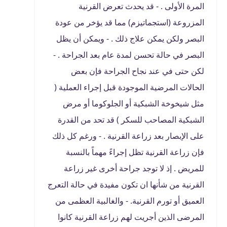
المرة الأولى . - قد يحدث تعرض القرنية
المزروعة (استجماتيزم) مما قد يؤخر من عودة
البصر ولكن يمكن علاج ذلك . - ويمكن أن يظل
البصر في حالة تحسن لمدة عام بعد الجراحة . -
لكن حتى في عند نجاح الجراحة فإن بعض
الحالات المرضية الموجودة قبل إجراء العملية (
مثل شيخوخة الشبكية أو الجلوكوما أو مرض
الشبكية المصاحب للسكر ) قد تحد من القدرة
على الإبصار بعد زراعة القرنية . - ورغم كل ذلك
فإن زراعة القرنية تظل إجراءً مهماً بالنسبة
للمريض . إذ لا توجد جراحة أخرى غير زراعة
القرنية من شأنها ان تكون مفيدة في حالة التعرج
العميق أو تورم القرنية. - والغالبية العظمى من
المرضى الذين أجريت لهم زراعة القرنية كانوا