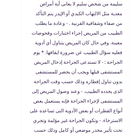
سليمة من شخص سليم لا يعانى أية أمراض
معدية مثل الالتهاب الكبدي أو الإيدز يتم التأكد
من صفاء وشفافية القرنية . - وعادة ما يطلب
الطبيب من المريض إجراء اختبارات وفحوصات
معينة. وفي حال كان المريض يتناول أي أدوية
فعليه سؤال الطبيب عن ضرورة ايقافها. * يوم
الجراحة : - لا تستدعى الجراحة إدخال المريض
المستشفى قبلها ويجب أن يحضر للمستشفى
بدون تناول إفطاره وذلك حسب وقت الجراحة
الذى يحدده الطبيب. - وعند وصول المريض إلى
المستشفى لإجراء الجراحة فإنه يستعمل بعض
أنواع القطرات أو بعض الأدوية التى تساعده على
الاسترخاء. - وتكون الجراحة غير مؤلمة وتجري
تحت تأثير مخدر موضعي أو كامل وذلك حسب