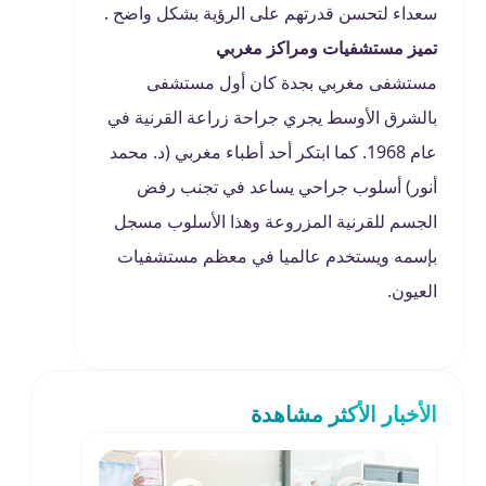
سعداء لتحسن قدرتهم على الرؤية بشكل واضح .
تميز مستشفيات ومراكز مغربي
مستشفى مغربي بجدة كان أول مستشفى
بالشرق الأوسط يجري جراحة زراعة القرنية في
عام 1968. كما ابتكر أحد أطباء مغربي (د. محمد
أنور) أسلوب جراحي يساعد في تجنب رفض
الجسم للقرنية المزروعة وهذا الأسلوب مسجل
بإسمه ويستخدم عالميا في معظم مستشفيات
العيون.
الأخبار الأكثر مشاهدة