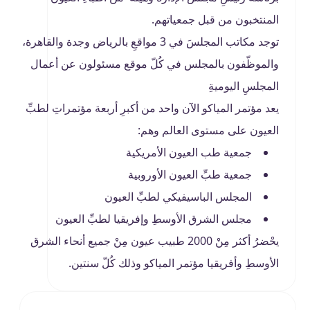
المنتخبون من قبل جمعياتهم.
توجد مكاتب المجلسَ في 3 مواقعِ بالرياض وجدة والقاهرة،
والموظّفون بالمجلس في كُلّ موقع مسئولون عن أعمال
المجلسِ اليوميةِ
يعد مؤتمر المياكو الآن واحد من أكبرِ أربعة مؤتمراتِ لطبِّ
العيون على مستوى العالم وهم:
جمعية طب العيون الأمريكية
جمعية طبِّ العيون الأوروبية
المجلس الباسيفيكي لطبِّ العيون
مجلس الشرق الأوسطِ وإفريقيا لطبِّ العيون
يحْضرُ أكثر مِنْ 2000 طبيب عيون مِنْ جميع أنحاء الشرق
الأوسطِ وأفريقيا مؤتمر المياكو وذلك كُلّ سنتين.