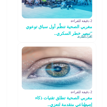
2 دقيقة للقراءة
مغربي الصحية تنظّم أول سباق توعوي
“نبصر خطر السكري..
اقرأ المزيد
2 دقيقة للقراءة
مغربي الصحية تطلق تقنيات ذكاء
اصطناعي متقدمة لتعزي..