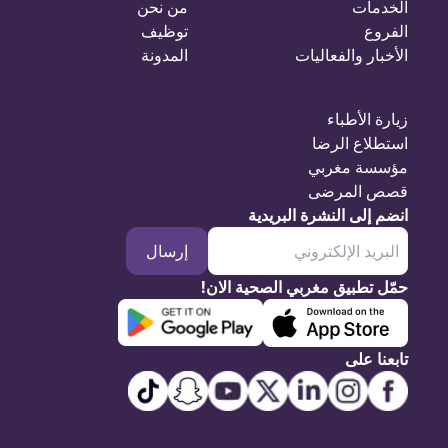
الخدمات
من نحن
الفروع
توظيف
الأخبار والفعاليات
المدونة
زيارة الأطباء
استطلاع الرضا
مؤسسة مغربي
قصص المرضى
انضم إلى النشرة البريدية
إرسال
حمّل تطبيق مغربي الصحية الان!
تابعنا على