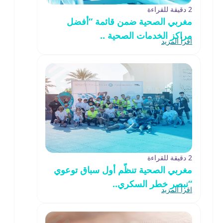
2 دقيقة للقراءة
مغربي الصحية ضمن قائمة “أفضل
مراكز الخدمات الصحية ..
اقرأ المزيد
2 دقيقة للقراءة
مغربي الصحية تنظّم أول سباق توعوي
“نبصر خطر السكري..
اقرأ المزيد