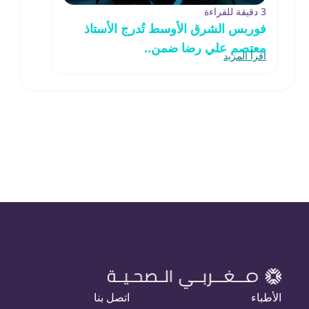
3 دقيقة للقراءة
فوربس الشرق الأوسط تُدرج الأستاذ
معتصم علي رضا ضمن..
اقرأ المزيد
الأطباء
اتصل بنا