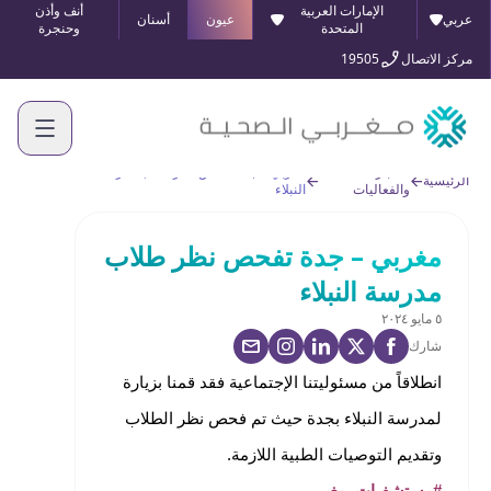
الإمارات العربية
أنف وأذن
عربي
عيون
أسنان
المتحدة
وحنجرة
مركز الاتصال
19505
الأخبار
مغربي – جدة تفحص نظر طلاب مدرسة
الرئيسية
والفعاليات
النبلاء
مغربي – جدة تفحص نظر طلاب
مدرسة النبلاء
٥ مايو ٢٠٢٤
شارك
انطلاقاً من مسئوليتنا الإجتماعية فقد قمنا بزيارة
لمدرسة النبلاء بجدة حيث تم فحص نظر الطلاب
وتقديم التوصيات الطبية اللازمة.