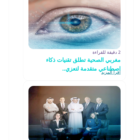
2 دقيقة للقراءة
مغربي الصحية تطلق تقنيات ذكاء
اصطناعي متقدمة لتعزي..
اقرأ المزيد