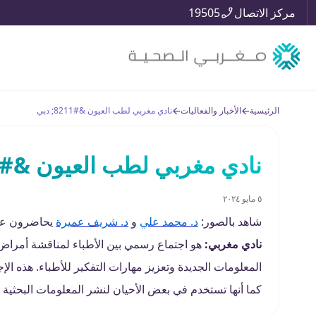
مركز الاتصال
19505
الرئيسية
الأخبار والفعاليات
نادي مغربي لطب العيون &#8211; دبي
نادي مغربي لطب العيون &#8211; دبي
٥ مايو ٢٠٢٤
شاهد بالصور:
د. محمد علي
و
د. شريف عميرة
يحاضرون عن 
نادي مغربي:
هو اجتماع رسمي بين الأطباء لمناقشة أمراض
المعلومات الجديدة وتعزيز مهارات التفكير للأطباء. هذه الإ
كما أنها تستخدم في بعض الأحيان لنشر المعلومات البحثية ا