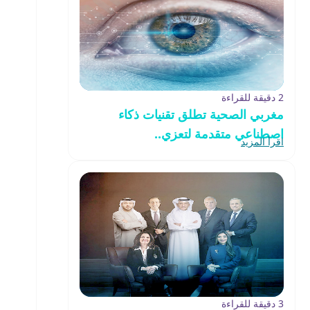
2 دقيقة للقراءة
مغربي الصحية تطلق تقنيات ذكاء
اصطناعي متقدمة لتعزي..
اقرأ المزيد
3 دقيقة للقراءة