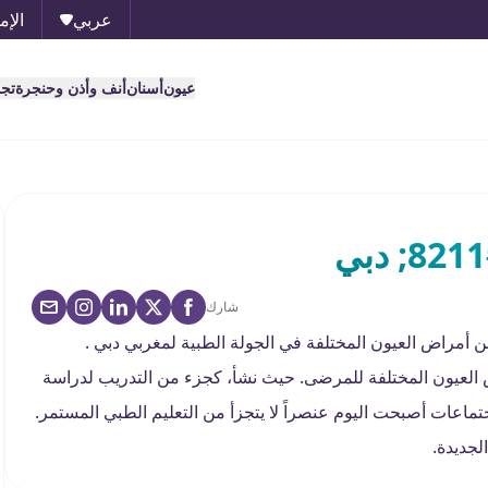
عربي
الإم
عيون
أسنان
أنف وأذن وحنجرة
تج
شارك
أمراض العيون المختلفة في الجولة الطبية لمغربي دبي .
 العيون المختلفة للمرضى. حيث نشأ، كجزء من التدريب لدراسة
جتماعات أصبحت اليوم عنصراً لا يتجزأ من التعليم الطبي المستمر.
لجديدة.