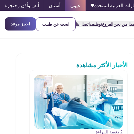
ارات العربية المتحدة
عيون
أسنان
أنف وأذن وحنجرة
احجز موعد
ميل
من نحن
الفروع
توظيف
اتصل بنا
ابحث عن طبيب
الأخبار الأكثر مشاهدة
2 دقيقة للقراءة