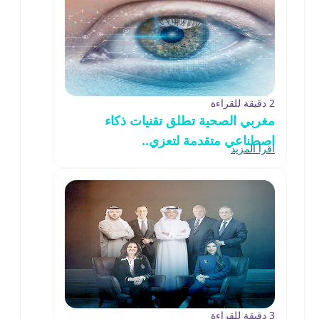
2 دقيقة للقراءة
مغربي الصحية تطلق تقنيات ذكاء
اصطناعي متقدمة لتعزي..
اقرأ المزيد
3 دقيقة للقراءة