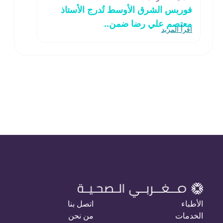
فوربس الشرق الأوسط تُدرج الأستاذ
معتصم علي رضا ضمن..
اقرأ المزيد
الأطباء
اتصل بنا
الخدمات
من نحن