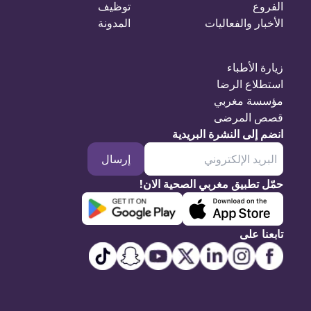
الفروع
توظيف
الأخبار والفعاليات
المدونة
زيارة الأطباء
استطلاع الرضا
مؤسسة مغربي
قصص المرضى
انضم إلى النشرة البريدية
إرسال
حمّل تطبيق مغربي الصحية الان!
تابعنا على