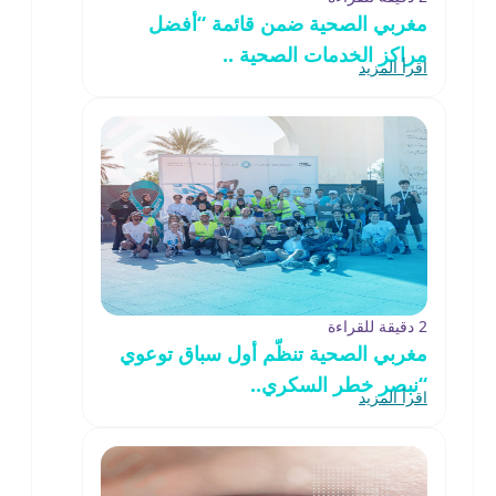
مغربي الصحية ضمن قائمة “أفضل
مراكز الخدمات الصحية ..
اقرأ المزيد
2 دقيقة للقراءة
مغربي الصحية تنظّم أول سباق توعوي
“نبصر خطر السكري..
اقرأ المزيد