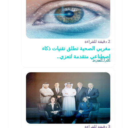
2 دقيقة للقراءة
مغربي الصحية تطلق تقنيات ذكاء
اصطناعي متقدمة لتعزي..
اقرأ المزيد
3 دقيقة للقراءة