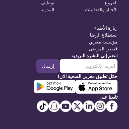
الفروع
توظيف
الأخبار والفعاليات
المدونة
زيارة الأطباء
استطلاع الرضا
مؤسسة مغربي
قصص المرضى
انضم إلى النشرة البريدية
إرسال
حمّل تطبيق مغربي الصحية الان!
تابعنا على