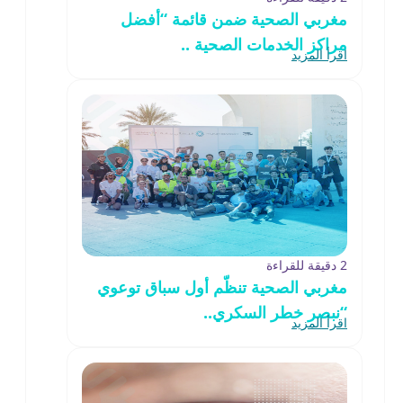
مغربي الصحية ضمن قائمة “أفضل
مراكز الخدمات الصحية ..
اقرأ المزيد
2 دقيقة للقراءة
مغربي الصحية تنظّم أول سباق توعوي
“نبصر خطر السكري..
اقرأ المزيد