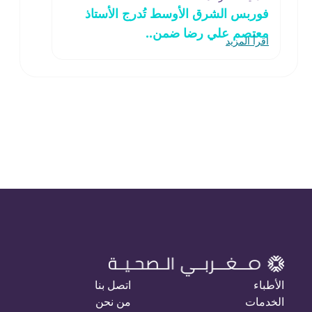
فوربس الشرق الأوسط تُدرج الأستاذ
معتصم علي رضا ضمن..
اقرأ المزيد
الأطباء
اتصل بنا
الخدمات
من نحن