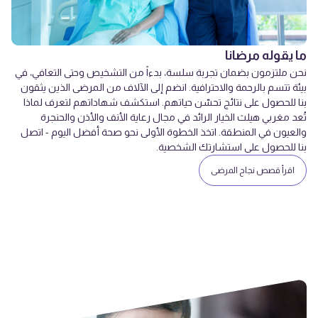
ما يقوله مرضانا
نحن ملتزمون بضمان تجربة سلسة، بدءاً من التشخيص وحتى التعافي، في
بيئة تتسم بالرحمة والاحترافية. انضم إلى الآلاف من المرضى الذين يثقون
بنا للحصول على نتائج تحسّن حياتهم. استكشف شهاداتهم لتعرف لماذا
تُعد مغربي هيلث الخيار الرائد في مجال رعاية الأنف والأذن والحنجرة
والعيون في المنطقة. اتخذ الخطوة الأولى نحو صحة أفضل اليوم - اتصل
بنا للحصول على استشارتك الشخصية.
اقرأ قصص نجاح المرضى