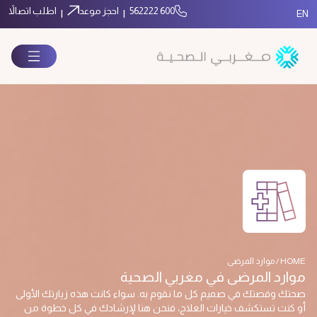
600 562222
احجز موعد
اطلب اتصالاً
|
|
EN
HOME / موارد المرضى
موارد المرضى في مغربي الصحية
صحتك وقصتك في صميم كل ما نقوم به. سواء كانت هذه زيارتك الأولى
أو كنت تستكشف خيارات العلاج، فنحن هنا لإرشادك في كل خطوة من