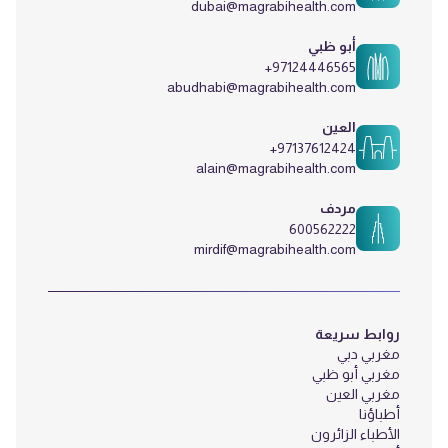
dubai@magrabihealth.com
أبو ظبي
+97124446565
abudhabi@magrabihealth.com
العين
+97137612424
alain@magrabihealth.com
مردف
600562222
mirdif@magrabihealth.com
روابط سريعة
مغربي دبي
مغربي أبو ظبي
مغربي العين
أطباؤنا
الأطباء الزائرون