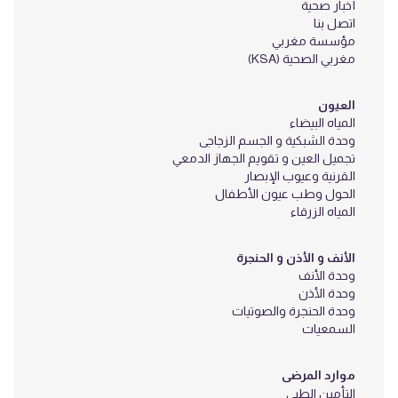
أخبار صحية
اتصل بنا
مؤسسة مغربي
مغربي الصحية (KSA)
العيون
المياه البيضاء
وحدة الشبكية و الجسم الزجاجى
تجميل العين و تقويم الجهاز الدمعي
القرنية وعيوب الإبصار
الحول وطب عيون الأطفال
المياه الزرقاء
الأنف و الأذن و الحنجرة
وحدة الأنف
وحدة الأذن
وحدة الحنجرة والصوتيات
السمعيات
موارد المرضى
التأمين الطبي