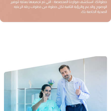
خطواتك. استكشف مواردنا المخصصة - التي تم تجميعها بعناية لتوفير
الوضوح والدعم والرؤية الثاقبة لكل خطوة من خطوات رحلة الرعاية
الصحية الخاصة بك.