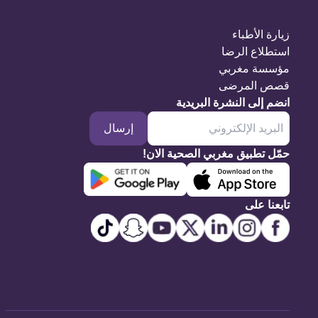
زيارة الأطباء
استطلاع الرضا
مؤسسة مغربي
قصص المرضى
انضم إلى النشرة البريدية
إرسال
حمّل تطبيق مغربي الصحية الان!
تابعنا على