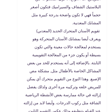
البلاستيك الشفاف والسيراميك فتكون أصغر
حجماً فهي لا تكون واضحة بدرجة كبيرة مثل
المشابك المعدنية.
تقويم الأسنان المتحرك الحديد (المعدني)
ويعرف أيضا بمشابك الأسنان المتحركة وهو
يستخدم لمعالجة حالات معينة والتي تكون
بسيطة أو يكون جزء من المعالجة التقويمية
الثابتة. بالإضافة إلى أنه يستخدم للحد من بعض
المشاكل الخاصة بالأطفال مثل, مشكلة مص
الإصبع. وهذا النوع من التقويم متحرك أي يمكن
للمريض خلعه وتركيبه مرة أخرى ولذلك يفضل
إزالته في حالة ممارسة بعض الأنشطة الرياضية
الشاقة مثل ركوب الدرجات. وأيضا لابد من إزالته
عند القيام بتنظيفه وذلك عكس التقويم الثابت