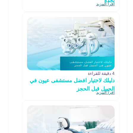
بجدة
اقرأ المزيد
4 دقيقة للقراءة
دليلك لاختيار افضل مستشفى عيون في
الجبيل قبل الحجز
اقرأ المزيد