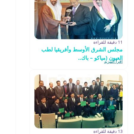
11 دقيقة للقراءة
مجلس الشرق الأوسط وأفريقيا لطب
العيون (مياكو – باك..
اقرأ المزيد
13 دقيقة للقراءة