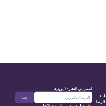
انضم إلى النشرة البريدية
طباء
إرسال
الرضا
حمّل تطبيق مغربي الصحية الان!