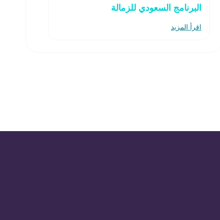
البرنامج السعودي للزمالة
اقرأ المزيد