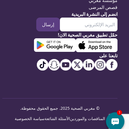
مؤسسة مغربي
قصص المرضى
انضم إلى النشرة البريدية
إرسال
حمّل تطبيق مغربي الصحية الان!
تابعنا على
©
مغربي الصحية 2025. جميع الحقوق محفوظة
.
المناقصات والموردين
الأسئلة الشائعة
سياسة الخصوصية