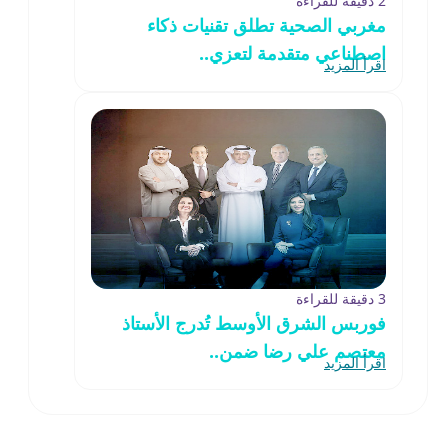
2 دقيقة للقراءة
مغربي الصحية تطلق تقنيات ذكاء
اصطناعي متقدمة لتعزي..
اقرأ المزيد
3 دقيقة للقراءة
فوربس الشرق الأوسط تُدرج الأستاذ
معتصم علي رضا ضمن..
اقرأ المزيد