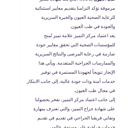
مرموقة تؤكد التزامنا بتقديم معايير استثنائية
للرعاية الصحية العيون والخبرة السريرية
والجودة في طب العيون
.
يعد اعتماد مركز التميز علامة تميز تُمنح
للمؤسسات الصحية التي تحقق معايير جودة
صارمة في رعاية المرضى والنتائج السريرية
والممارسات الجراحية المتقدمة. ويأتي هذا
الإنجاز تتويجاً لجهودنا المستمرة في توفير
خدمات آمنة وذات جودة عالية، إلى جانب الابتكار
في مجال طب العيون
.
إلى جانب اعتماد مركز التميز، نفخر بحصولنا
على شهادة جراح التميز، والتي تعترف بمهارة
وتفاني فريقنا الجراحي في تقديم في تقديم
خدمات جراحية على مستوى عالمي
.