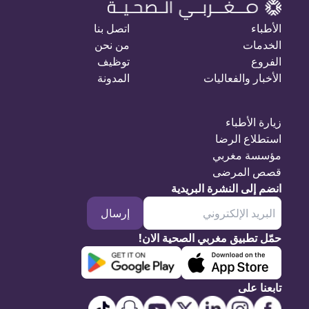
الأطباء
اتصل بنا
الخدمات
من نحن
الفروع
توظيف
الأخبار والفعاليات
المدونة
زيارة الأطباء
استطلاع الرضا
مؤسسة مغربي
قصص المرضى
انضم إلى النشرة البريدية
إرسال
حمّل تطبيق مغربي الصحية الان!
تابعنا على