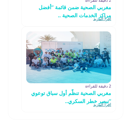
2 دقيقة للقراءة
مغربي الصحية ضمن قائمة “أفضل
مراكز الخدمات الصحية ..
اقرأ المزيد
2 دقيقة للقراءة
مغربي الصحية تنظّم أول سباق توعوي
“نبصر خطر السكري..
اقرأ المزيد