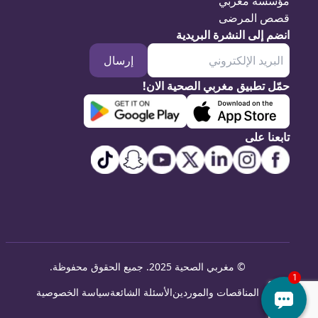
مؤسسة مغربي
قصص المرضى
انضم إلى النشرة البريدية
إرسال
حمّل تطبيق مغربي الصحية الان!
تابعنا على
©
مغربي الصحية 2025. جميع الحقوق محفوظة
.
المناقصات والموردين
الأسئلة الشائعة
سياسة الخصوصية