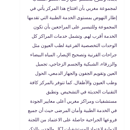
لمجموعة مغربي بأن افتتاح هذا المركز يأتي في
إطار النهوض بمستوى الخدمة الطبية التي تقدمها
المجموعة وللتيسير على المراجعين بأن تكون
الخدمة أقرب لهم. وتشمل خدمات المراكز كل
الوحدات التخصصية الفرعية لطب العيون مثل
جراحات القرنية وتصحيح الإبصار، المياه البيضاء
والزرقاء، الشبكية والجسم الزجاجي، تجميل
العين وتقويم الجفون والجهاز الدمعي، الحول
وطب العيون والأطفال. كما تتوفر بالمركز كافة
التقنيات الحديثة في التشخيص. وتطبق
مستشفيات ومراكز مغربي أعلى معايير الجودة
في الخدمة الطبية وأمان المرضى حيث أن جميع
فروعها الجراحية حاصلة على الاعتماد من اللجنة
الدولية لاعتماد المستشفيات JCI . والجدير بالذكر