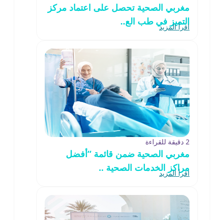
مغربي الصحية تحصل على اعتماد مركز
التميز في طب الع..
اقرأ المزيد
2 دقيقة للقراءة
مغربي الصحية ضمن قائمة “أفضل
مراكز الخدمات الصحية ..
اقرأ المزيد