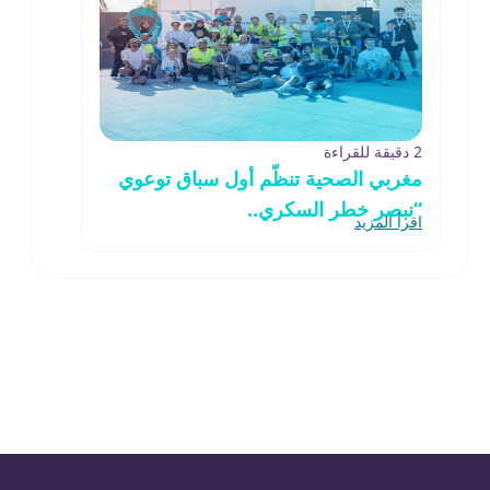
2 دقيقة للقراءة
مغربي الصحية تنظّم أول سباق توعوي
“نبصر خطر السكري..
اقرأ المزيد