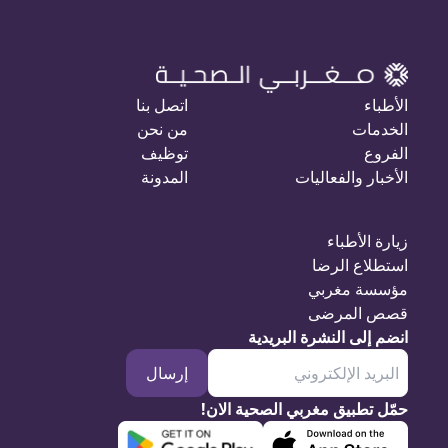
الأطباء
اتصل بنا
الخدمات
من نحن
الفروع
توظيف
الأخبار والفعاليات
المدونة
زيارة الأطباء
استطلاع الرضا
مؤسسة مغربي
قصص المرضى
انضم إلى النشرة البريدية
إرسال
حمّل تطبيق مغربي الصحية الان!