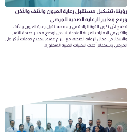
رؤيتنا: تشكيل مستقبل رعاية العيون والأنف والأذن
ورفع معايير الرعاية الصحية للمرضى
نطمح لأن نكون القوة الرائدة في رسم مستقبل رعاية العيون والأنف
والأذن في الإمارات العربية المتحدة. نسعى لوضع معايير جديدة للتميز
والابتكار في مجال الرعاية الصحية، مع التزام عميق بتقديم خدمات تُركز على
المرضى باستخدام أحدث التقنيات الطبية المتطورة.