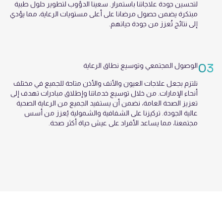
لتحسين جودة علاجاتنا باستمرار. سعينا الدؤوب لتطوير حلول طبية
مبتكرة يضمن حصول مرضانا على أعلى مستويات الرعاية، مما يؤدي
إلى نتائج تُعزز من جودة حياتهم.
03
الوصول المجتمعي وتوسيع نطاق الرعاية
نلتزم بجعل علاجات العيون والأنف والأذن متاحة للجميع في مختلف
أنحاء الإمارات. من خلال توسيع خدماتنا وإطلاق مبادرات تهدف إلى
تعزيز الصحة العامة، نضمن أن يستفيد الجميع من الرعاية الصحية
عالية الجودة. تركيزنا على الشفافية والشمولية يُعزز من أسس
مجتمعنا، مما يساعد الأفراد على عيش حياة أكثر صحة.