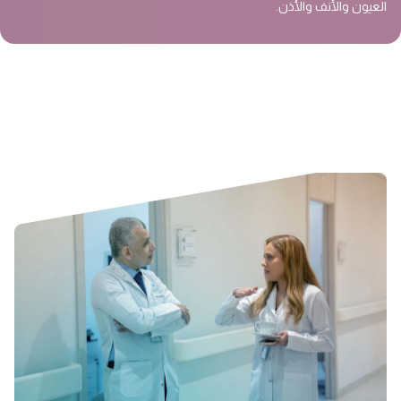
العيون والأنف والأذن.