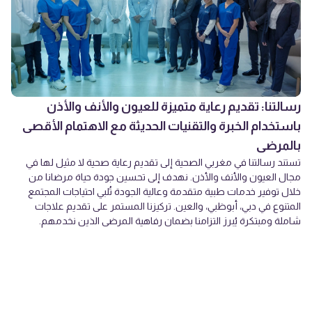
رسالتنا: تقديم رعاية متميزة للعيون والأنف والأذن
باستخدام الخبرة والتقنيات الحديثة مع الاهتمام الأقصى
بالمرضى
تستند رسالتنا في مغربي الصحية إلى تقديم رعاية صحية لا مثيل لها في
مجال العيون والأنف والأذن. نهدف إلى تحسين جودة حياة مرضانا من
خلال توفير خدمات طبية متقدمة وعالية الجودة تُلبي احتياجات المجتمع
المتنوع في دبي، أبوظبي، والعين. تركيزنا المستمر على تقديم علاجات
شاملة ومبتكرة يُبرز التزامنا بضمان رفاهية المرضى الذين نخدمهم.