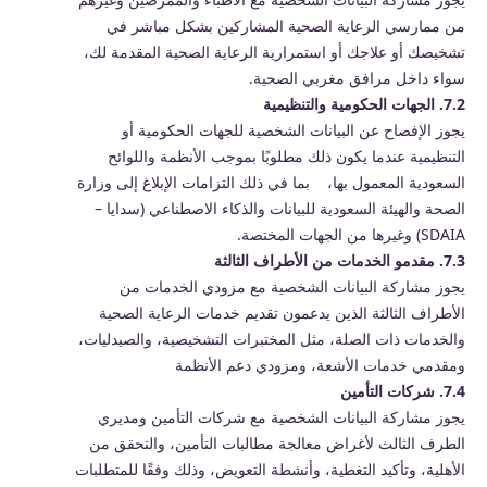
من ممارسي الرعاية الصحية المشاركين بشكل مباشر في
تشخيصك أو علاجك أو استمرارية الرعاية الصحية المقدمة لك،
سواء داخل مرافق مغربي الصحية.
7.2. الجهات الحكومية والتنظيمية
يجوز الإفصاح عن البيانات الشخصية للجهات الحكومية أو
التنظيمية عندما يكون ذلك مطلوبًا بموجب الأنظمة واللوائح
السعودية المعمول بها، بما في ذلك التزامات الإبلاغ إلى وزارة
الصحة والهيئة السعودية للبيانات والذكاء الاصطناعي (سدايا –
SDAIA) وغيرها من الجهات المختصة.
7.3. مقدمو الخدمات من الأطراف الثالثة
يجوز مشاركة البيانات الشخصية مع مزودي الخدمات من
الأطراف الثالثة الذين يدعمون تقديم خدمات الرعاية الصحية
والخدمات ذات الصلة، مثل المختبرات التشخيصية، والصيدليات،
ومقدمي خدمات الأشعة، ومزودي دعم الأنظمة
7.4. شركات التأمين
يجوز مشاركة البيانات الشخصية مع شركات التأمين ومديري
الطرف الثالث لأغراض معالجة مطالبات التأمين، والتحقق من
الأهلية، وتأكيد التغطية، وأنشطة التعويض، وذلك وفقًا للمتطلبات