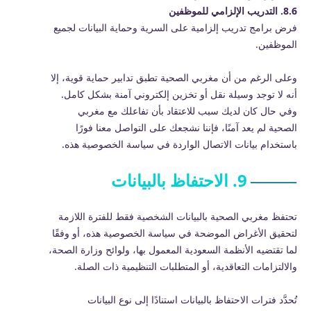
8.6. التدريب الإلزامي للموظفين
فرض برامج تدريب إلزامية على السرية وحماية البيانات لجميع
الموظفين.
وعلى الرغم من أن مغربي الصحية تطبق تدابير حماية قوية، إلا
أنه لا توجد وسيلة نقل أو تخزين إلكتروني آمنة بشكل كامل.
وفي حال كان لديك سبب للاعتقاد بأن تفاعلك مع مغربي
الصحية لم يعد آمنًا، فإننا نشجعك على التواصل معنا فورًا
باستخدام بيانات الاتصال الواردة في سياسة الخصوصية هذه.
9. الاحتفاظ بالبيانات
تحتفظ مغربي الصحية بالبيانات الشخصية فقط للفترة اللازمة
لتحقيق الأغراض الموضحة في سياسة الخصوصية هذه، أو وفقًا
لما تقتضيه الأنظمة السعودية المعمول بها، ولوائح وزارة الصحة،
والالتزامات التعاقدية، أو المتطلبات التنظيمية ذات الصلة.
تُحدَّد فترات الاحتفاظ بالبيانات استنادًا إلى نوع البيانات