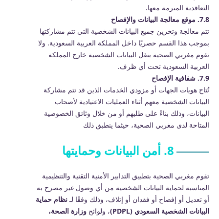
التعاقدية المبرمة معها.
7.8. موقع معالجة البيانات والإفصاح
تتم معالجة وتخزين جميع البيانات الشخصية التي تتم مشاركتها
بموجب هذا القسم حصريًا داخل المملكة العربية السعودية. ولا
تقوم مغربي الصحية بنقل البيانات الشخصية خارج المملكة
العربية السعودية تحت أي ظرف.
7.9. شفافية الإفصاح
تُتاح هويات الجهات أو مزودي الخدمات الذين قد تتم مشاركة
البيانات الشخصية معهم أثناء العمليات الاعتيادية لأصحاب
البيانات، وذلك بناءً على طلبهم أو من خلال وثائق الخصوصية
المتاحة لدى مغربي الصحية، حيثما ينطبق ذلك
8. أمن البيانات وحمايتها
تقوم مغربي الصحية بتطبيق التدابير الأمنية التقنية والتنظيمية
المناسبة لحماية البيانات الشخصية من أي وصول غير مصرح به
أو تعديل أو إفصاح أو فقدان أو إتلاف، وذلك وفقًا لـ
نظام حماية
البيانات الشخصية السعودي (PDPL)
، ولوائح
وزارة الصحة،