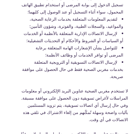
تسجيل الدخول إلى بوابة المرضى أو استخدام تطبيق الهاتف
المحمول، سواء أثناء التسجيل أو عند الوصول إلى كليهما؛
لتقديم المعلومات المتعلقة بخدمات الرعاية الصحية،
والمواعيد، والسجلات الطبية، والفوترة، وشؤون التأمين؛
لإرسال الاتصالات الإدارية المتعلقة بالأنظمة أو الخدمات
أو السياسات أو الشروط والأحكام أو التحديثات التشغيلية؛
للتواصل بشأن الإشعارات الهامة المتعلقة برعاية
المرضى أو توافر الخدمات أو وظائف الأنظمة؛
لإرسال الاتصالات التسويقية أو الترويجية المتعلقة
بخدمات مغربي الصحية فقط في حال الحصول على موافقة
صريحة.
لا تستخدم مغربي الصحية عناوين البريد الإلكتروني أو معلومات
المراسلات لأغراض تسويقية دون الحصول على موافقة مسبقة.
وفي حال إرسال أي اتصالات تسويقية، يتم تزويد المستلمين
بآليات واضحة وسهلة تُمكّنهم من إلغاء الاشتراك في تلقي هذه
الاتصالات في أي وقت.
تتم معالجة عناوين البريد الإلكتروني ومعلومات المراسلات وفقًا