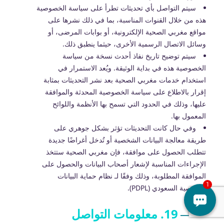
سيتم التواصل بأي تحديثات تطرأ على سياسة الخصوصية
هذه من خلال القنوات المناسبة، بما في ذلك نشرها على
مواقع مغربي الصحية الإلكترونية، أو بوابات المرضى، أو
وسائل الاتصال الرسمية الأخرى، حيثما ينطبق ذلك.
سيتم توضيح تاريخ نفاذ أحدث نسخة من سياسة
الخصوصية هذه في بداية الوثيقة. ويُعد الاستمرار في
استخدام خدمات مغربي الصحية بعد نشر التحديثات بمثابة
إقرار بالاطلاع على سياسة الخصوصية المحدثة والموافقة
عليها، وذلك في الحدود التي تسمح بها الأنظمة واللوائح
المعمول بها.
وفي حال كانت التحديثات تؤثر بشكل جوهري على
طريقة معالجة البيانات الشخصية أو تُدخل أغراضًا جديدة
تتطلب الحصول على موافقة، فإن مغربي الصحية ستتخذ
الإجراءات المناسبة لإشعار أصحاب البيانات والحصول على
الموافقة المطلوبة، وذلك وفقًا لـ نظام حماية البيانات
الشخصية السعودي (PDPL).
19. معلومات التواصل