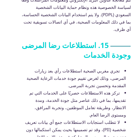
لسياسة الخصوصية هذه ونظام حماية البيانات الشخصية
السعودي (PDPL). ولا يتم استخدام البيانات الشخصية الحساسة،
بما في ذلك المعلومات الصحية، في أي اتصالات تسويقية تحت
أي ظرف.
15. استطلاعات رضا المرضى
وجودة الخدمات
تجري مغربي الصحية استطلاعات رأي بعد زيارات
المرضى، وذلك لغرض تقييم جودة خدمات الرعاية الصحية
المقدمة وتحسين تجربة المرضى.
تركز هذه الاستطلاعات حصريًا على الخدمات التي تم
تقديمها، بما في ذلك عناصر مثل جودة الخدمة، ومدة
الانتظار، وطريقة تعامل الموظفين، وتجربة المرافق،
ومستوى الرضا العام.
لا تتطلب استجابات الاستطلاعات جمع أي بيانات تعريف
شخصية (PII)، وقد تم تصميمها بحيث يمكن استكمالها دون
تحديد هوية المريض. والمشاركة في هذه الاستطلاعات