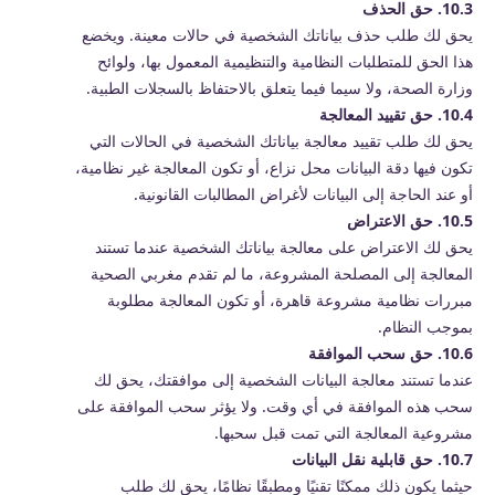
10.3. حق الحذف
يحق لك طلب حذف بياناتك الشخصية في حالات معينة. ويخضع
هذا الحق للمتطلبات النظامية والتنظيمية المعمول بها، ولوائح
وزارة الصحة، ولا سيما فيما يتعلق بالاحتفاظ بالسجلات الطبية.
10.4. حق تقييد المعالجة
يحق لك طلب تقييد معالجة بياناتك الشخصية في الحالات التي
تكون فيها دقة البيانات محل نزاع، أو تكون المعالجة غير نظامية،
أو عند الحاجة إلى البيانات لأغراض المطالبات القانونية.
10.5. حق الاعتراض
يحق لك الاعتراض على معالجة بياناتك الشخصية عندما تستند
المعالجة إلى المصلحة المشروعة، ما لم تقدم مغربي الصحية
مبررات نظامية مشروعة قاهرة، أو تكون المعالجة مطلوبة
بموجب النظام.
10.6. حق سحب الموافقة
عندما تستند معالجة البيانات الشخصية إلى موافقتك، يحق لك
سحب هذه الموافقة في أي وقت. ولا يؤثر سحب الموافقة على
مشروعية المعالجة التي تمت قبل سحبها.
10.7. حق قابلية نقل البيانات
حيثما يكون ذلك ممكنًا تقنيًا ومطبقًا نظامًا، يحق لك طلب