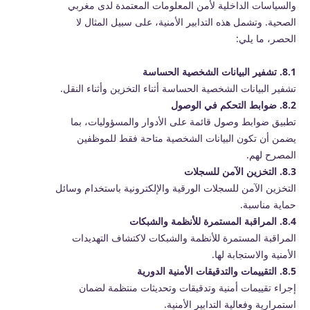
والسياسات الداخلية لأمن المعلومات المعتمدة لدى مغربي
الصحية. وتشمل هذه التدابير الأمنية، على سبيل المثال لا
الحصر، ما يلي:
8.1. تشفير البيانات الشخصية الحساسة
تشفير البيانات الشخصية الحساسة أثناء التخزين وأثناء النقل.
8.2. ضوابط التحكم في الوصول
تطبيق ضوابط وصول قائمة على الأدوار والمسؤوليات، بما
يضمن أن تكون البيانات الشخصية متاحة فقط للموظفين
المصرح لهم.
8.3. التخزين الآمن للسجلات
التخزين الآمن للسجلات الورقية والإلكترونية باستخدام وسائل
حماية مناسبة.
8.4. المراقبة المستمرة للأنظمة والشبكات
المراقبة المستمرة للأنظمة والشبكات لاكتشاف التهديدات
الأمنية والاستجابة لها.
8.5. التقييمات والتدقيقات الأمنية الدورية
إجراء تقييمات أمنية وتدقيقات وتحديثات منتظمة لضمان
استمرارية وفعالية التدابير الأمنية.