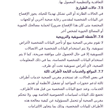
التعاقدية والتنظيمية المعمول بها.
7.5. حالات الطوارئ
في الحالات الطارئة أو التي تشكل تهديدًا للحياة، يجوز الإفصاح
عن البيانات الشخصية لمقدمي رعاية صحية آخرين أو للجهات
المختصة متى كان هذا الإفصاح ضروريًا لحماية مصالحك الحيوية
أو المصالح الحيوية لشخص آخر
7.6. الأنشطة التسويقية والترويجية
لا تقوم مغربي الصحية ببيع أو تأجير البيانات الشخصية لأغراض
تسويقية. ولا يتم استخدام البيانات الشخصية في الاتصالات
التسويقية إلا في حال الحصول على موافقة صريحة، كما لا يتم
استخدام البيانات الشخصية الحساسة، بما في ذلك المعلومات
الصحية، لأي أغراض تسويقية تحت أي ظرف.
7.7. المواقع والخدمات التابعة لأطراف ثالثة
في بعض الحالات، قد تستخدم مغربي الصحية خدمات أطراف
ثالثة لدعم حجوزات المواعيد أو تشغيل الأنظمة أو تقديم
الخدمات. وعند جمع البيانات الشخصية من قبل هذه الأطراف،
تخضع تلك البيانات لسياسات الخصوصية الخاصة بهم، ولا تتحكم
مغربي الصحية أو تتحمل المسؤولية عن كيفية معالجة هذه
الأطراف للبيانات الشخصية، وذلك بما يتجاوز الالتزامات