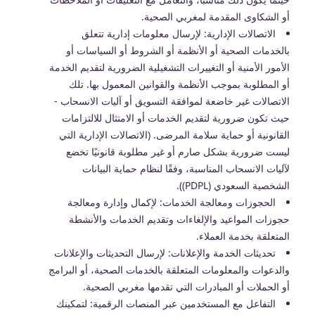
أو الشكاوى المقدمة لمغربي الصحية.
الاتصالات الإدارية: لإرسال معلومات إدارية تتعلق
بالخدمات الصحية أو الأنظمة أو الشروط أو السياسات أو
الأمور الأمنية أو التغييرات التشغيلية الضرورية لتقديم الخدمة
أو المطلوبة بموجب الأنظمة والقوانين المعمول بها. تلك
الاتصالات غير خاضعة لموافقة التسويق أو آليات الانسحاب -
حيث تكون ضرورية لتقديم الخدمات أو الامتثال للالتزامات
القانونية أو حماية سلامة المرضى. (الاتصالات الإدارية التي
ليست ضرورية بشكل صارم أو غير مطلوبة قانونيًا تخضع
لآليات الانسحاب المناسبة، وفقًا لنظام حماية البيانات
الشخصية السعودي (PDPL)).
الحجوزات ومعالجة الخدمات: لإكمال وإدارة ومعالجة
حجوزات المواعيد والإلغاءات وتقديم الخدمات والأنشطة
المتعلقة بخدمة العملاء.
تحديثات الخدمة والإعلانات: لإرسال التحديثات والإعلانات
والدعوات والمعلومات المتعلقة بالخدمات الصحية، أو البرامج
أو الحملات أو المبادرات التي تقدمها مغربي الصحية.
التفاعل مع المستخدمين عبر المنصات الرقمية: لتمكينك