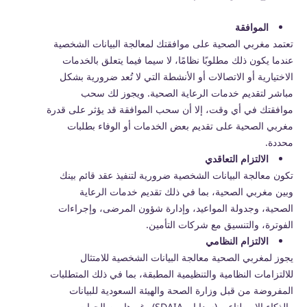
الموافقة
تعتمد مغربي الصحية على موافقتك لمعالجة البيانات الشخصية
عندما يكون ذلك مطلوبًا نظامًا، لا سيما فيما يتعلق بالخدمات
الاختيارية أو الاتصالات أو الأنشطة التي لا تُعد ضرورية بشكل
مباشر لتقديم خدمات الرعاية الصحية. ويجوز لك سحب
موافقتك في أي وقت، إلا أن سحب الموافقة قد يؤثر على قدرة
مغربي الصحية على تقديم بعض الخدمات أو الوفاء بطلبات
محددة.
الالتزام التعاقدي
تكون معالجة البيانات الشخصية ضرورية لتنفيذ عقد قائم بينك
وبين مغربي الصحية، بما في ذلك تقديم خدمات الرعاية
الصحية، وجدولة المواعيد، وإدارة شؤون المرضى، وإجراءات
الفوترة، والتنسيق مع شركات التأمين.
الالتزام النظامي
يجوز لمغربي الصحية معالجة البيانات الشخصية للامتثال
للالتزامات النظامية والتنظيمية المطبقة، بما في ذلك المتطلبات
المفروضة من قبل وزارة الصحة والهيئة السعودية للبيانات
والذكاء الاصطناعي (سدايا – SDAIA) وغيرها من الجهات