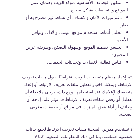
تمكين الوظائف الأساسية لموقع الويب وضمان عمل
المواقع والتطبيقات بشكل صحيح؛
دعم ميزات الأمان واكتشاف أي نشاط غير مصرح به أو
ضار؛
تحليل أنماط استخدام مواقع الويب، والأداء، وتوافر
الأنظمة؛
تحسين تصميم الموقع، وسهولة التصفح، وطريقة عرض
المحتوى؛
قياس فعالية الاتصالات وتحديثات الخدمات.
يتم إعداد معظم متصفحات الويب افتراضيًا لقبول ملفات تعريف
الارتباط. ويمكنك اختيار تعطيل ملفات تعريف الارتباط أو إعداد
متصفحك لإعلامك عند استخدامها. ومع ذلك، يرجى ملاحظة أن
تعطيل أو رفض ملفات تعريف الارتباط قد يؤثر على إتاحة أو
وظائف أو أداء بعض الميزات في مواقع أو تطبيقات مغربي
الصحية.
لا تستخدم مغربي الصحية ملفات تعريف الارتباط لجمع بيانات
شخصية حساسة، بما في ذلك المعلومات الصحية، كما لا