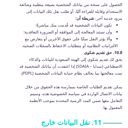
الحصول على نسخة من بياناتك الشخصية بصيغة منظمة وشائعة
الاستخدام وقابلة للقراءة آليًا، أو طلب نقل تلك البيانات إلى
مزود خدمة آخر،
شريطة أن:
تكون البيانات الشخصية قد قُدمت منك مباشرةً؛
وأن تستند المعالجة إلى الموافقة أو الضرورة التعاقدية؛
وألا يؤثر النقل سلبًا على حقوق الآخرين أو يتعارض مع
الالتزامات النظامية أو متطلبات الاحتفاظ بالسجلات الصحية.
10.8. حق تقديم شكوى
يحق لك تقديم شكوى إلى الهيئة السعودية للبيانات والذكاء
الاصطناعي (سدايا – SDAIA) إذا اعتقدت أن بياناتك الشخصية قد
تمت معالجتها بما يخالف نظام حماية البيانات الشخصية (PDPL).
يمكن تقديم الطلبات الخاصة بممارسة هذه الحقوق من خلال
بيانات الاتصال الواردة في سياسة الخصوصية هذه، وسيتم
التعامل معها ضمن المدد الزمنية المحددة بموجب الأنظمة
المعمول بها.
11. نقل البيانات خارج