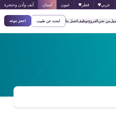
عربي
قطر
عيون
أسنان
أنف وأذن وحنجرة
احجز موعد
ميل
من نحن
الفروع
توظيف
اتصل بنا
ابحث عن طبيب