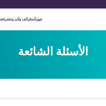
عيون
أسنان
أنف وأذن وحنجرة
تج
الأسئلة الشائعة