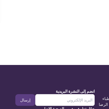
انضم إلى النشرة البريدية
طباء
إرسال
الرضا
حمّل تطبيق مغربي الصحية الان!