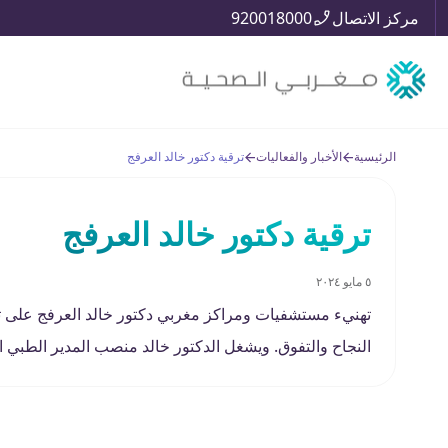
مركز الاتصال
920018000
الرئيسية
الأخبار والفعاليات
ترقية دكتور خالد العرفج
ترقية دكتور خالد العرفج
٥ مايو ٢٠٢٤
تهنيء مستشفيات ومراكز مغربي دكتور خالد العرفج على ترق
النجاح والتفوق. ويشغل الدكتور خالد منصب المدير الطبي