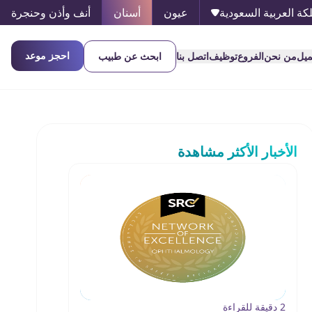
كة العربية السعودية
عيون
أسنان
أنف وأذن وحنجرة
احجز موعد
ميل
من نحن
الفروع
توظيف
اتصل بنا
ابحث عن طبيب
الأخبار الأكثر مشاهدة
2 دقيقة للقراءة