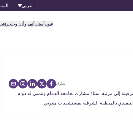
عربي
الممل
عيون
أسنان
أنف وأذن وحنجرة
تج
شارك
يته إلى مرتبة أستاذ مشارك بجامعة الدمام وتتمنى له دوام
 التنفيذي بالمنطقة الشرقية بمستشفيات مغربي