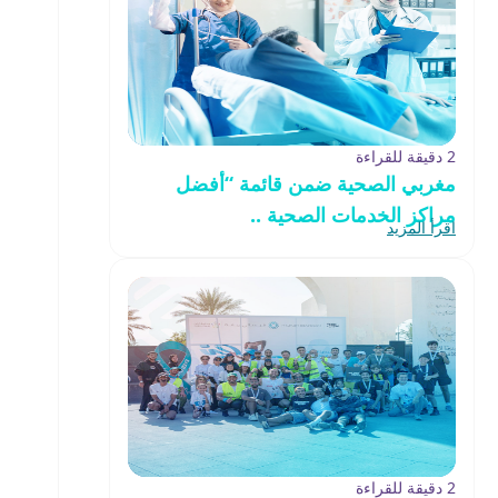
2 دقيقة للقراءة
مغربي الصحية ضمن قائمة “أفضل
مراكز الخدمات الصحية ..
اقرأ المزيد
2 دقيقة للقراءة