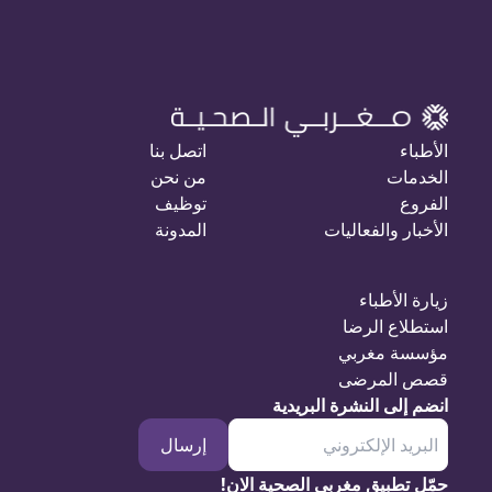
الأطباء
اتصل بنا
الخدمات
من نحن
الفروع
توظيف
الأخبار والفعاليات
المدونة
زيارة الأطباء
استطلاع الرضا
مؤسسة مغربي
قصص المرضى
انضم إلى النشرة البريدية
إرسال
حمّل تطبيق مغربي الصحية الان!