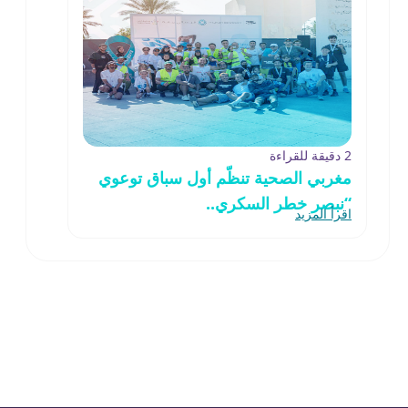
2 دقيقة للقراءة
مغربي الصحية تنظّم أول سباق توعوي
“نبصر خطر السكري..
اقرأ المزيد