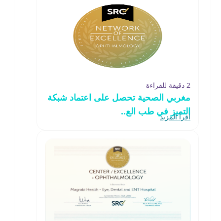
2 دقيقة للقراءة
مغربي الصحية تحصل على اعتماد شبكة
التميز في طب الع..
اقرأ المزيد