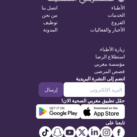
الأطباء
اتصل بنا
الخدمات
من نحن
الفروع
توظيف
الأخبار والفعاليات
المدونة
زيارة الأطباء
استطلاع الرضا
مؤسسة مغربي
قصص المرضى
انضم إلى النشرة البريدية
إرسال
حمّل تطبيق مغربي الصحية الان!
تابعنا على