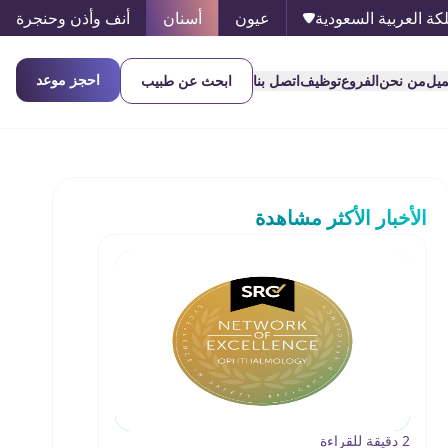
كة العربية السعودية
عيون
أسنان
أنف وأذن وحنجرة
احجز موعد
ميل
من نحن
الفروع
توظيف
اتصل بنا
ابحث عن طبيب
الأخبار الأكثر مشاهدة
2 دقيقة للقراءة