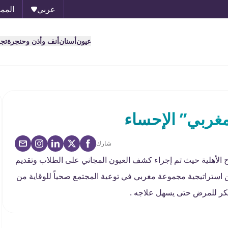
عربي
الممل
عيون
أسنان
أنف وأذن وحنجرة
تج
مغربي” الإحساء
شارك
الأهلية حيث تم إجراء كشف العيون المجاني على الطلاب وتقديم
من استراتيجية مجموعة مغربي في توعية المجتمع صحياً للوقاية من
كر للمرض حتى يسهل علاجه .