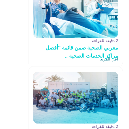
2 دقيقة للقراءة
مغربي الصحية ضمن قائمة “أفضل
مراكز الخدمات الصحية ..
اقرأ المزيد
2 دقيقة للقراءة