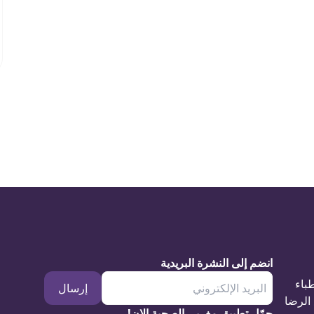
انضم إلى النشرة البريدية
طباء
إرسال
الرضا
حمّل تطبيق مغربي الصحية الان!