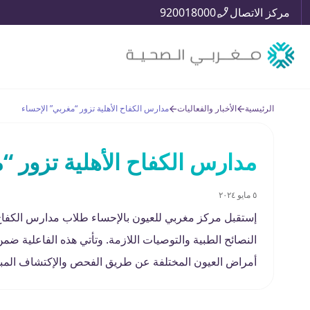
مركز الاتصال
920018000
الرئيسية
الأخبار والفعاليات
مدارس الكفاح الأهلية تزور “مغربي” الإحساء
مدارس الكفاح الأهلية تزور “
٥ مايو ٢٠٢٤
إستقبل مركز مغربي للعيون بالإحساء طلاب مدارس الكفاح 
النصائح الطبية والتوصيات اللازمة. وتأتي هذه الفاعلية ض
أمراض العيون المختلفة عن طريق الفحص والإكتشاف المب