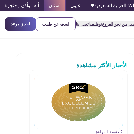
كة العربية السعودية
عيون
أسنان
أنف وأذن وحنجرة
احجز موعد
ميل
من نحن
الفروع
توظيف
اتصل بنا
ابحث عن طبيب
الأخبار الأكثر مشاهدة
2 دقيقة للقراءة