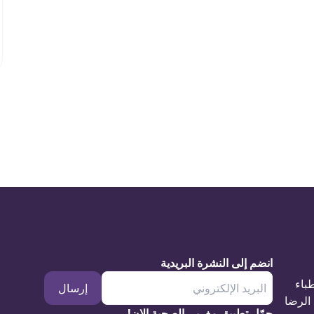
انضم إلى النشرة البريدية
طباء
إرسال
الرضا
حمّل تطبيق مغربي الصحية الان!