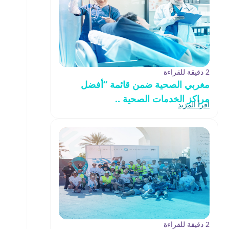
2 دقيقة للقراءة
مغربي الصحية ضمن قائمة “أفضل
مراكز الخدمات الصحية ..
اقرأ المزيد
2 دقيقة للقراءة