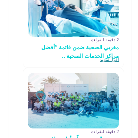
2 دقيقة للقراءة
مغربي الصحية ضمن قائمة “أفضل
مراكز الخدمات الصحية ..
اقرأ المزيد
2 دقيقة للقراءة