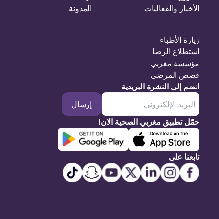
الأخبار والفعاليات
المدونة
زيارة الأطباء
استطلاع الرضا
مؤسسة مغربي
قصص المرضى
انضم إلى النشرة البريدية
إرسال
حمّل تطبيق مغربي الصحية الان!
تابعنا على