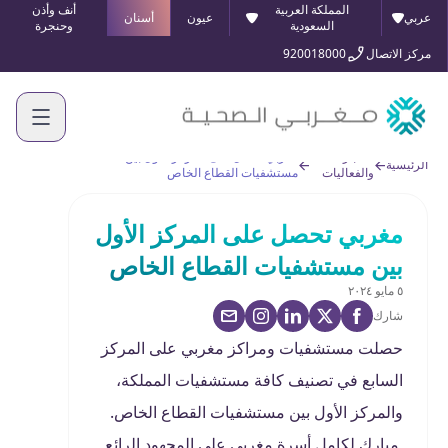
المملكة العربية
أنف وأذن
عربي
عيون
أسنان
السعودية
وحنجرة
مركز الاتصال
920018000
الأخبار
مغربي تحصل على المركز الأول بين
الرئيسية
والفعاليات
مستشفيات القطاع الخاص
مغربي تحصل على المركز الأول
بين مستشفيات القطاع الخاص
٥ مايو ٢٠٢٤
شارك
حصلت مستشفيات ومراكز مغربي على المركز
السابع في تصنيف كافة مستشفيات المملكة،
والمركز الأول بين مستشفيات القطاع الخاص.
مبارك لكامل أسرة مغربي على المجهود الرائع