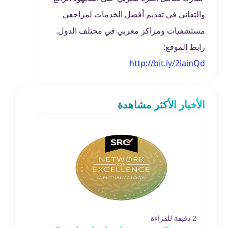
والتفاني في تقديم أفضل الخدمات لمراجعي
مستشفيات ومراكز مغربي في مختلف الدول.
رابط الموقع:
http://bit.ly/2iainQd
الأخبار الأكثر مشاهدة
2 دقيقة للقراءة