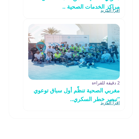
مراكز الخدمات الصحية ..
اقرأ المزيد
2 دقيقة للقراءة
مغربي الصحية تنظّم أول سباق توعوي
“نبصر خطر السكري..
اقرأ المزيد