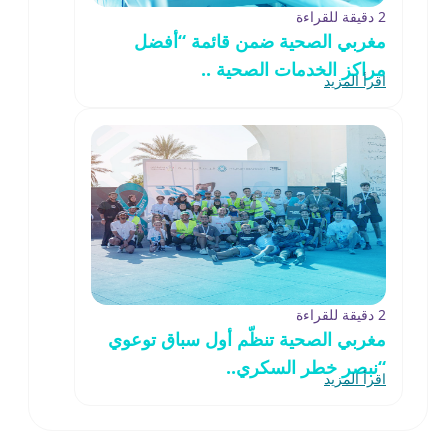
2 دقيقة للقراءة
مغربي الصحية ضمن قائمة “أفضل
مراكز الخدمات الصحية ..
اقرأ المزيد
2 دقيقة للقراءة
مغربي الصحية تنظّم أول سباق توعوي
“نبصر خطر السكري..
اقرأ المزيد