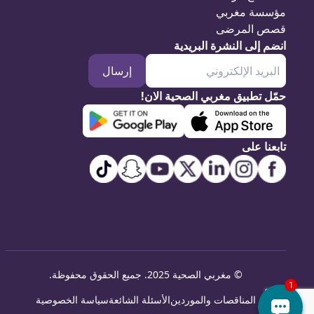
مؤسسة مغربي
قصص المرضى
انضم إلى النشرة البريدية
إرسال
حمّل تطبيق مغربي الصحية الان!
تابعنا على
©
مغربي الصحية 2025. جميع الحقوق محفوظة
.
المناقصات والموردين
الأسئلة الشائعة
سياسة الخصوصية