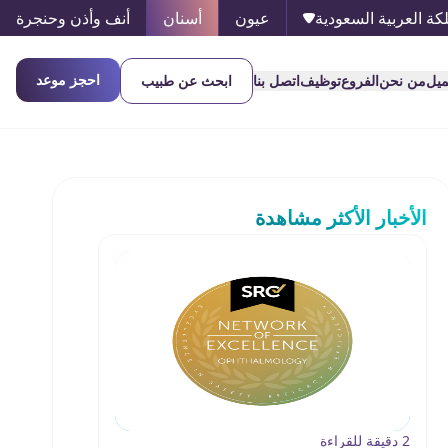
كة العربية السعودية
عيون
أسنان
أنف وأذن وحنجرة
احجز موعد
ميل
من نحن
الفروع
توظيف
اتصل بنا
ابحث عن طبيب
الأخبار الأكثر مشاهدة
2 دقيقة للقراءة