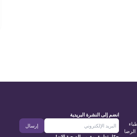
انضم إلى النشرة البريدية
طباء
إرسال
الرضا
حمّل تطبيق مغربي الصحية الان!