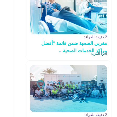
2 دقيقة للقراءة
مغربي الصحية ضمن قائمة “أفضل
مراكز الخدمات الصحية ..
اقرأ المزيد
2 دقيقة للقراءة