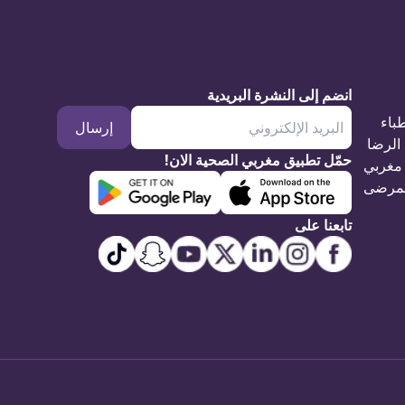
انضم إلى النشرة البريدية
طباء
إرسال
الرضا
حمّل تطبيق مغربي الصحية الان!
مغربي
مرضى
تابعنا على