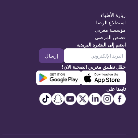
زيارة الأطباء
استطلاع الرضا
مؤسسة مغربي
قصص المرضى
انضم إلى النشرة البريدية
إرسال
حمّل تطبيق مغربي الصحية الان!
تابعنا على