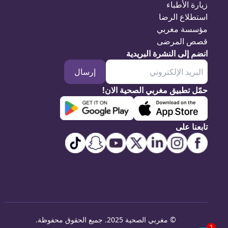
زيارة الأطباء
استطلاع الرضا
مؤسسة مغربي
قصص المرضى
انضم إلى النشرة البريدية
إرسال
حمّل تطبيق مغربي الصحية الان!
تابعنا على
©
مغربي الصحية 2025. جميع الحقوق محفوظة
.