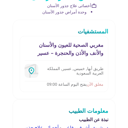
أخصائى علاج جذور الأسنان
وحدة أمراض جذور الأسنان
المستشفيات
مغربي الصحية للعيون والأسنان
والأنف والأذن والحنجرة – عسير
طريق أبها, خميس, عسير, المملكة
العربية السعودية
مغلق الآن
يفتح اليوم الساعة 09:00
معلومات الطبيب
نبذة عن الطبيب
د . شريف أشرف رفاعى
-
أخصائى علاج جذور