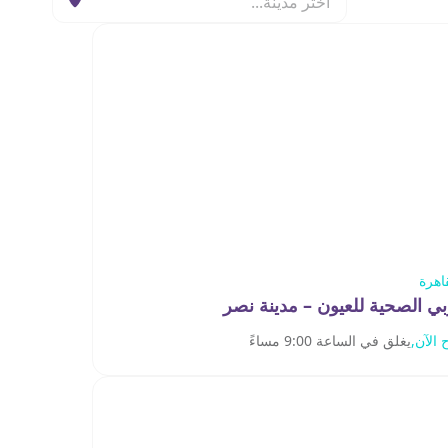
اختر مدينة...
اهرة
ي الصحية للعيون – مدينة نصر
 الآن,
يغلق في الساعة 9:00 مساءً