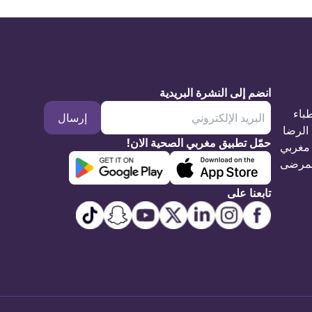
انضم إلى النشرة البريدية
طباء
إرسال
الرضا
حمّل تطبيق مغربي الصحية الان!
مغربي
مرضى
تابعنا على