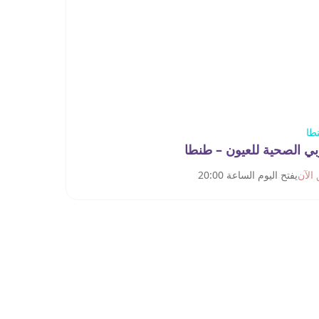
طا
ي الصحية للعيون – طنطا
الآن
يفتح اليوم الساعة 20:00