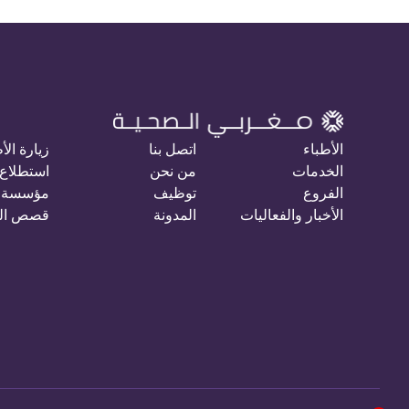
الأطباء
اتصل بنا
زيارة الأ
الخدمات
من نحن
استطلاع 
الفروع
توظيف
مؤسسة 
الأخبار والفعاليات
المدونة
قصص ال